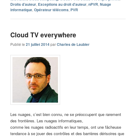
Droits d’auteur
,
Exceptions au droit d'auteur
,
nPVR
,
Nuage
informatique
,
Opérateur télécoms
,
PVR
Cloud TV everywhere
Publié le
21 juillet 2014
par
Charles de Laubier
Les nuages, c’est bien connu, ne se préoccupent que rarement
des frontières. Les nuages informatiques,
comme les nuages radioactifs en leur temps, ont une fâcheuse
tendance à se jouer des contrôles et des barrières dérisoires que