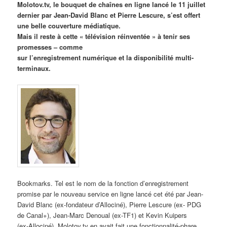
Molotov.tv, le bouquet de chaînes en ligne lancé le 11 juillet
dernier par Jean-David Blanc et Pierre Lescure, s’est offert
une belle couverture médiatique.
Mais il reste à cette « télévision réinventée » à tenir ses
promesses – comme
sur l’enregistrement numérique et la disponibilité multi-
terminaux.
Bookmarks. Tel est le nom de la fonction d’enregistrement
promise par le nouveau service en ligne lancé cet été par Jean-
David Blanc (ex-fondateur d’Allociné), Pierre Lescure (ex- PDG
de Canal+), Jean-Marc Denoual (ex-TF1) et Kevin Kuipers
(ex-Allociné). Molotov.tv en avait fait une fonctionnalité-phare,