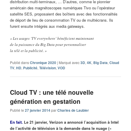
distribution multi-terminaux, … D’autres, comme le pionnier
américain des magnétoscopes numériques Tivo ou l’opérateur
satellite SES, proposaient des boîtiers avec des fonctionnalités
de déport de lieu de consommation TV ou de multiécrans. Ils
furent ensuite intégrés aux media gateways.
« Les usages ‘TV everywhere’ bénéficient maintenant
de la puissance du Big Data pour personnaliser
la télé et la publicité. »
Publié dans
Chronique 2020
|
Marqué avec
3D
,
4K
,
Big Data
,
Cloud
TV
,
HD
,
Publicité
,
Télévision
,
VOD
Cloud TV : une télé nouvelle
génération en gestation
Publié le
27 janvier 2014
par
Charles de Laubier
En fait.
Le 21 janvier, Verizon a annoncé l’acquisition à Intel
de l’activité de télévision à la demande dans le nuage («