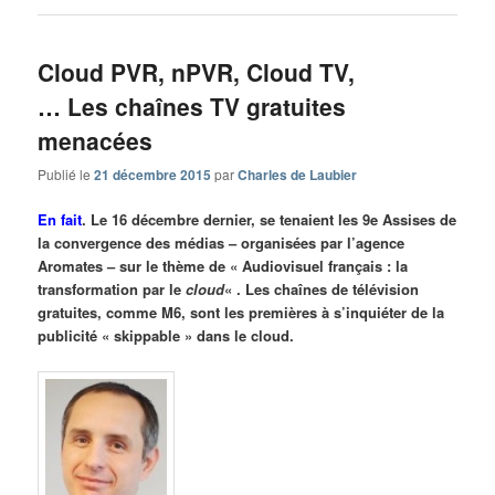
Cloud PVR, nPVR, Cloud TV,
… Les chaînes TV gratuites
menacées
Publié le
21 décembre 2015
par
Charles de Laubier
En fait
. Le 16 décembre dernier, se tenaient les 9e Assises de
la convergence des médias – organisées par l’agence
Aromates – sur le thème de « Audiovisuel français : la
transformation par le
cloud
« . Les chaînes de télévision
gratuites, comme M6, sont les premières à s’inquiéter de la
publicité « skippable » dans le cloud.