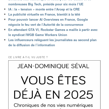
nombreuses Big Tech, préside pour six mois l’UE
IA : la « tension » monte entre l’Arcep et la CRE
La publicité virtuelle en France, bientôt à la télé
Pour pouvoir lancer AI Overviews en France, Google
négocie le feu vert de l’Autorité de la concurrence
En attendant GTA VI, Rockstar Games a maille à partir avec
le syndicat IWGB Game Workers Union
Les influenceurs relèguent les journalistes au second plan
de la diffusion de l’information
CE LIVRE A-T-IL VU JUSTE ?