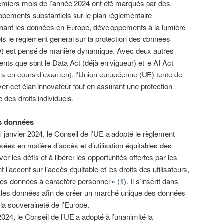
emiers mois de l’année 2024 ont été marqués par des
ppements substantiels sur le plan réglementaire
nant les données en Europe, développements à la lumière
ls le règlement général sur la protection des données
 est pensé de manière dynamique. Avec deux autres
nts que sont le Data Act (déjà en vigueur) et le AI Act
urs en cours d’examen), l’Union européenne (UE) tente de
er cet élan innovateur tout en assurant une protection
e des droits individuels.
es données
1 janvier 2024, le Conseil de l’UE a adopté le règlement
ées en matière d’accès et d’utilisation équitables des
er les défis et à libérer les opportunités offertes par les
l’accent sur l’accès équitable et les droits des utilisateurs,
 des données à caractère personnel » (
1
). Il s’inscrit dans
 les données afin de créer un marché unique des données
 la souveraineté de l’Europe.
2024, le Conseil de l’UE a adopté à l’unanimité la