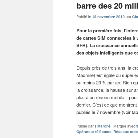
barre des 20 mil
Publié le
18 novembre 2019
par
Cha
Pour la première fois, l’Inte
de cartes SIM connectées à
SFR). La croissance annuell
des objets intelligents que 
Depuis près de trois ans, la c
Machine) est égale ou supérieu
ou moins 20 % par an. Rien qu
la croissance, la hausse sur an
plus à un réseau mobile – pour
dernier. C’est ce que montrent
publiés le 7 novembre (voir ta
Publié dans
Marché
|
Marqué avec
Opérateur télécoms
,
Réseaux mobi