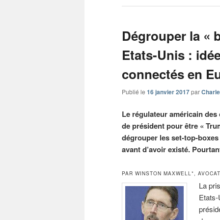
Dégrouper la « 
Etats-Unis : idé
connectés en E
Publié le
16 janvier 2017
par
Charle
Le régulateur américain des
de président pour être « Tr
dégrouper les set-top-boxes 
avant d’avoir existé. Pourtan
PAR WINSTON MAXWELL*, AVOCA
La pri
Etats-
présid