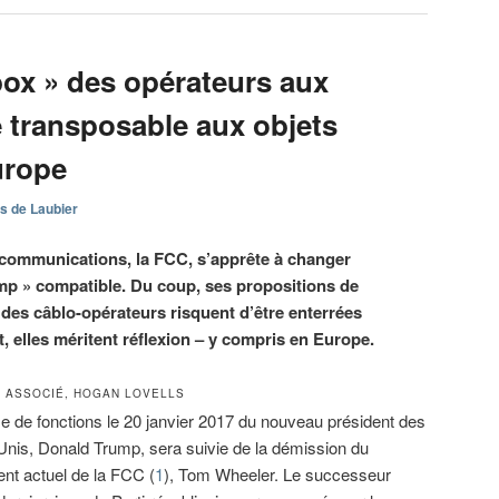
box » des opérateurs aux
e transposable aux objets
urope
s de Laubier
 communications, la FCC, s’apprête à changer
ump » compatible. Du coup, ses propositions de
des câblo-opérateurs risquent d’être enterrées
t, elles méritent réflexion – y compris en Europe.
T ASSOCIÉ, HOGAN LOVELLS
se de fonctions le 20 janvier 2017 du nouveau président des
Unis, Donald Trump, sera suivie de la démission du
ent actuel de la FCC (
1
), Tom Wheeler. Le successeur