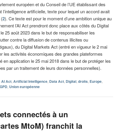
rlement européen et du Conseil de l’UE établissant des
intelligence artificielle, texte pour lequel un accord avait
 (
2
). Ce texte est pour le moment d’une ambition unique au
ement l’AI Act prendront donc place aux côtés du Digital
le 25 août 2023 dans le but de responsabiliser les
ter contre la diffusion de contenus illicites ou
llégaux), du Digital Markets Act (entré en vigueur le 2 mai
er les activités économiques des grandes plateformes
en application le 25 mai 2018 dans le but de protéger les
es par un traitement de leurs données personnelles).
c
AI Act
,
Artificial Intelligence
,
Data Act
,
Digital
,
droits
,
Europe
,
GPD
,
Union européenne
ets connectés à un
artes MtoM) franchit la