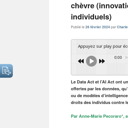
chèvre (innovati
individuels)
Publié le
26 février 2024
par
Charle
Appuyez sur play pour é
0:00
Le Data Act et l’AI Act ont u
offertes par les données, qu’
ou de modèles d’intelligence 
droits des individus contre l
Par Anne-Marie Pecoraro*, 