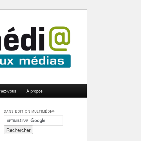
nez-vous
A propos
DANS EDITION MULTIMÉDI@