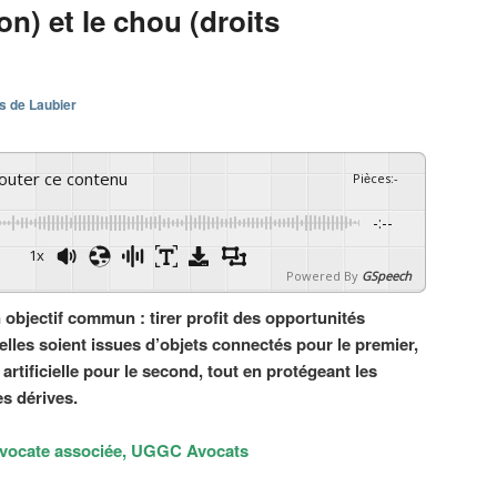
on) et le chou (droits
s de Laubier
couter ce contenu
Pièces
:
-
-:--
1x
Powered By
GSpeech
n objectif commun : tirer profit des opportunités
elles soient issues d’objets connectés pour le premier,
artificielle pour le second, tout en protégeant les
es dérives.
avocate associée, UGGC Avocats