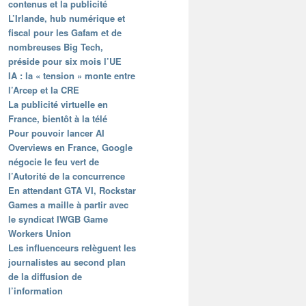
contenus et la publicité
L’Irlande, hub numérique et
fiscal pour les Gafam et de
nombreuses Big Tech,
préside pour six mois l’UE
IA : la « tension » monte entre
l’Arcep et la CRE
La publicité virtuelle en
France, bientôt à la télé
Pour pouvoir lancer AI
Overviews en France, Google
négocie le feu vert de
l’Autorité de la concurrence
En attendant GTA VI, Rockstar
Games a maille à partir avec
le syndicat IWGB Game
Workers Union
Les influenceurs relèguent les
journalistes au second plan
de la diffusion de
l’information