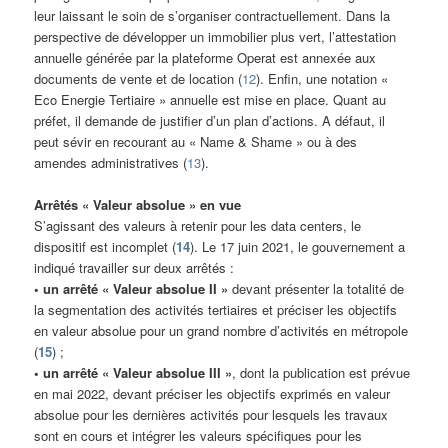
leur laissant le soin de s’organiser contractuellement. Dans la
perspective de développer un immobilier plus vert, l’attestation
annuelle générée par la plateforme Operat est annexée aux
documents de vente et de location (
12
). Enfin, une notation «
Eco Energie Tertiaire » annuelle est mise en place. Quant au
préfet, il demande de justifier d’un plan d’actions. A défaut, il
peut sévir en recourant au « Name & Shame » ou à des
amendes administratives (
13
).
Arrêtés « Valeur absolue » en vue
S’agissant des valeurs à retenir pour les data centers, le
dispositif est incomplet (
14
). Le 17 juin 2021, le gouvernement a
indiqué travailler sur deux arrêtés :
• un arrêté « Valeur absolue II »
devant présenter la totalité de
la segmentation des activités tertiaires et préciser les objectifs
en valeur absolue pour un grand nombre d’activités en métropole
(
15
) ;
• un arrêté « Valeur absolue III »
, dont la publication est prévue
en mai 2022, devant préciser les objectifs exprimés en valeur
absolue pour les dernières activités pour lesquels les travaux
sont en cours et intégrer les valeurs spécifiques pour les