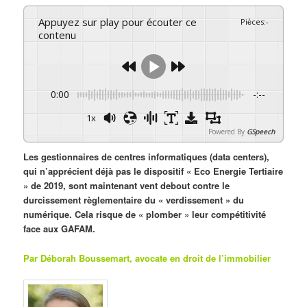
Appuyez sur play pour écouter ce
Pièces
:
-
contenu
0:00
-:--
1x
Powered By
GSpeech
Les gestionnaires de centres informatiques (data centers),
qui n’apprécient déjà pas le dispositif « Eco Energie Tertiaire
» de 2019, sont maintenant vent debout contre le
durcissement règlementaire du « verdissement » du
numérique. Cela risque de « plomber » leur compétitivité
face aux GAFAM.
Par Déborah Boussemart, avocate en droit de l’immobilier