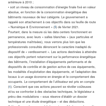
antérieure à 2010 ;
• soit un niveau de consommation d’énergie finale fixé en valeur
absolue, en fonction de la consommation énergétique des
bâtiments nouveaux de leur catégorie. Le gouvernement a
rappelé son attachement à ces objectifs dans sa feuille de route
« Numérique & Environnement » (
5
) de février 2021.
Pourtant, dans la mesure où les data centers fonctionnent en
permanence, avec leurs « salles blanches » (aux particules et
températures maîtrisées), nous verrons plus loin que les
professionnels consultés dénoncent le caractère inadapté du
dispositif de « verdissement ». Les actions destinées à atteindre
ces objectifs portent notamment sur la performance énergétique
des bâtiments, l’installation d’équipements performants et de
dispositifs de contrôle et de gestion active de ces équipements,
les modalités d’exploitation des équipements, et l’adaptation des
locaux à un usage économe en énergie et le comportement des
occupants. Le comportement de l’utilisateur est pris en compte
(
6
). Conscient que ces actions peuvent se révéler coûteuses
et/ou se confronter à des obstacles techniques, le législateur a
prévu des modulations – sous réserve d’établir un dossier
technique et une étude énergétique – et des déductions.