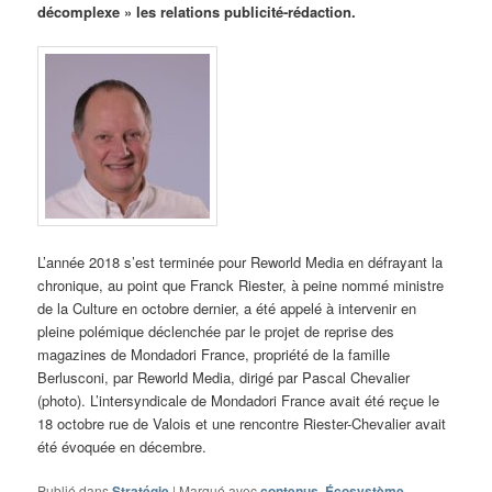
décomplexe » les relations publicité-rédaction.
L’année 2018 s’est terminée pour Reworld Media en défrayant la
chronique, au point que Franck Riester, à peine nommé ministre
de la Culture en octobre dernier, a été appelé à intervenir en
pleine polémique déclenchée par le projet de reprise des
magazines de Mondadori France, propriété de la famille
Berlusconi, par Reworld Media, dirigé par Pascal Chevalier
(photo). L’intersyndicale de Mondadori France avait été reçue le
18 octobre rue de Valois et une rencontre Riester-Chevalier avait
été évoquée en décembre.
Publié dans
Stratégie
|
Marqué avec
contenus
,
Écosystème