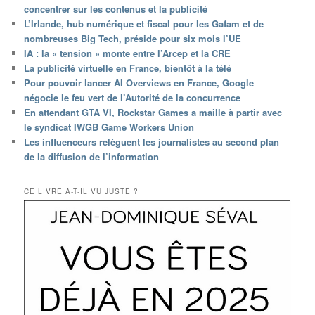
concentrer sur les contenus et la publicité
L’Irlande, hub numérique et fiscal pour les Gafam et de
nombreuses Big Tech, préside pour six mois l’UE
IA : la « tension » monte entre l’Arcep et la CRE
La publicité virtuelle en France, bientôt à la télé
Pour pouvoir lancer AI Overviews en France, Google
négocie le feu vert de l’Autorité de la concurrence
En attendant GTA VI, Rockstar Games a maille à partir avec
le syndicat IWGB Game Workers Union
Les influenceurs relèguent les journalistes au second plan
de la diffusion de l’information
CE LIVRE A-T-IL VU JUSTE ?