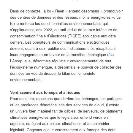
Dans ce contexte, la loi « Reen » entend désormais « promouvoir
des centres de données et des réseaux moins énergivores ». Le
texte renforce les conditionnalités environnementales qui
s’appliqueront, dès 2022, au tarif réduit de la taxe intérieure de
consommation finale d’électricité (TICFE) applicable aux data
centers. Les opérateurs de communications électroniques
devront, quant à eux, publier des indicateurs clés récapitulant
leurs engagements en faveur de la transition écologique (
24
).
L’Arcep, elle, désormais régulateur environnemental de tout
l’écosystème numérique, a désormais le pouvoir de collecter des
données en vue de dresser le bilan de l’empreinte
environnementale.
Verdissement aux forceps et à risques
Pour conclure, rappelons que derrière les échanges, les partages
et les stockages dématérialisés des services de cloud, il existe
un univers bien matériel fait de câbles, de serveurs, de bâtiments
climatisés énergivores que le législateur entend verdir en
urgence, eu égard aux enjeux climatiques et au calendrier
législatif. Gageons que le verdissement aux forceps des data