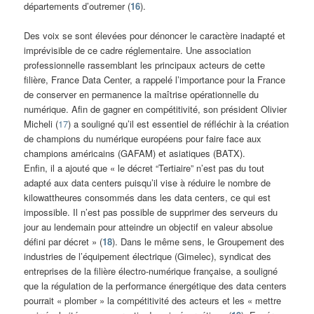
départements d’outremer (
16
).
Des voix se sont élevées pour dénoncer le caractère inadapté et
imprévisible de ce cadre réglementaire. Une association
professionnelle rassemblant les principaux acteurs de cette
filière, France Data Center, a rappelé l’importance pour la France
de conserver en permanence la maîtrise opérationnelle du
numérique. Afin de gagner en compétitivité, son président Olivier
Micheli (
17
) a souligné qu’il est essentiel de réfléchir à la création
de champions du numérique européens pour faire face aux
champions américains (GAFAM) et asiatiques (BATX).
Enfin, il a ajouté que « le décret “Tertiaire” n’est pas du tout
adapté aux data centers puisqu’il vise à réduire le nombre de
kilowattheures consommés dans les data centers, ce qui est
impossible. Il n’est pas possible de supprimer des serveurs du
jour au lendemain pour atteindre un objectif en valeur absolue
défini par décret » (
18
). Dans le même sens, le Groupement des
industries de l’équipement électrique (Gimelec), syndicat des
entreprises de la filière électro-numérique française, a souligné
que la régulation de la performance énergétique des data centers
pourrait « plomber » la compétitivité des acteurs et les « mettre