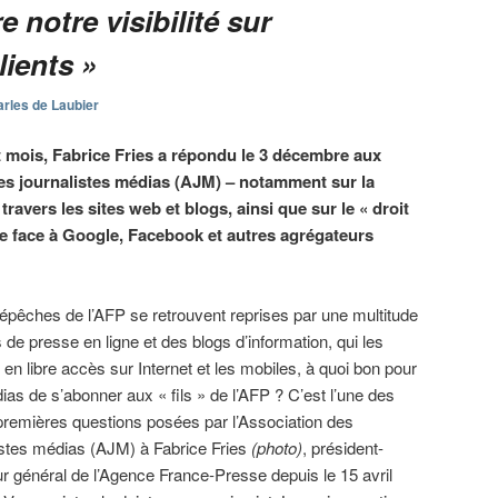
e notre visibilité sur
lients »
rles de Laubier
it mois, Fabrice Fries a répondu le 3 décembre aux
des journalistes médias (AJM) – notamment sur la
travers les sites web et blogs, ainsi que sur le « droit
se face à Google, Facebook et autres agrégateurs
dépêches de l’AFP se retrouvent reprises par une multitude
s de presse en ligne et des blogs d’information, qui les
 en libre accès sur Internet et les mobiles, à quoi bon pour
ias de s’abonner aux « fils » de l’AFP ? C’est l’une des
premières questions posées par l’Association des
istes médias (AJM) à Fabrice Fries
(photo)
, président-
ur général de l’Agence France-Presse depuis le 15 avril