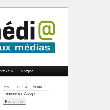
nez-vous
A propos
DANS EDITION MULTIMÉDI@