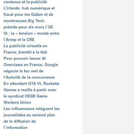
contenus et la publicité
L’Irlande, hub numérique et
fiscal pour les Gafam et de
nombreuses Big Tech,
préside pour six mois l’UE
IA : la « tension » monte entre
l’Arcep et la CRE
La publicité virtuelle en
France, bientôt à la télé
Pour pouvoir lancer AI
Overviews en France, Google
négocie le feu vert de
l’Autorité de la concurrence
En attendant GTA VI, Rockstar
Games a maille à partir avec
le syndicat IWGB Game
Workers Union
Les influenceurs relèguent les
journalistes au second plan
de la diffusion de
l’information