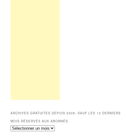
ARCHIVES GRATUITES DEPUIS 2009, SAUF LES 12 DERNIERS
MOIS RÉSERVÉS AUX ABONNÉS.
Archives
gratuites