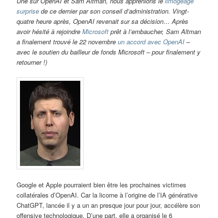
Une sur OpenAI et Sam Altman, nous apprenions le
limogeage
surprise
de ce dernier par son conseil d’administration. Vingt-
quatre heure après, OpenAI revenait sur sa décision… Après
avoir hésité à rejoindre
Microsoft
prêt à l’embaucher, Sam Altman
a finalement trouvé le 22 novembre
un accord avec OpenAI
–
avec le soutien du bailleur de fonds Microsoft – pour finalement y
retourner !)
Google et Apple pourraient bien être les prochaines victimes
collatérales d’OpenAI. Car la licorne à l’origine de l’IA générative
ChatGPT, lancée il y a un an presque jour pour jour, accélère son
offensive technologique. D’une part, elle a organisé le 6