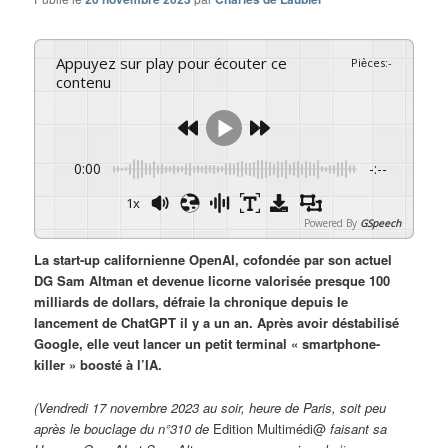
Appuyez sur play pour écouter ce
Pièces
:
-
contenu
0:00
-:--
1x
Powered By
GSpeech
La start-up californienne OpenAI, cofondée par son actuel
DG Sam Altman et devenue licorne valorisée presque 100
milliards de dollars, défraie la chronique depuis le
lancement de ChatGPT il y a un an. Après avoir déstabilisé
Google, elle veut lancer un petit terminal « smartphone-
killer » boosté à l’IA.
(Vendredi 17 novembre 2023 au soir, heure de Paris, soit peu
après le bouclage du n°310 de
Edition Multimédi@
faisant sa