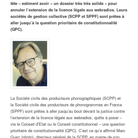
tête – estiment avoir « un dossier très très solide » pour
annuler l’extension de la licence légale aux webradios. Leurs
sociétés de gestion collective (SCPP et SPPF) sont prêtes à
aller jusqu’à la question prioritaire de constitutionnalité
(QPC).
La Société civile des producteurs phonographiques (SCPP) et
la Société civile des producteurs de phonogrammes en France
(SPPF) sont prêtes à aller jusqu’au bout devant la justice contre
l’extension de la licence légale aux webradios, quitte à poser –
via le Conseil d’Etat ou le Conseil constitutionnel – une question
prioritaire de constitutionnalité (QPC). C’est ce qu’a affirmé Marc
Guez (photo), directeur général de la SCPP, en marge de son