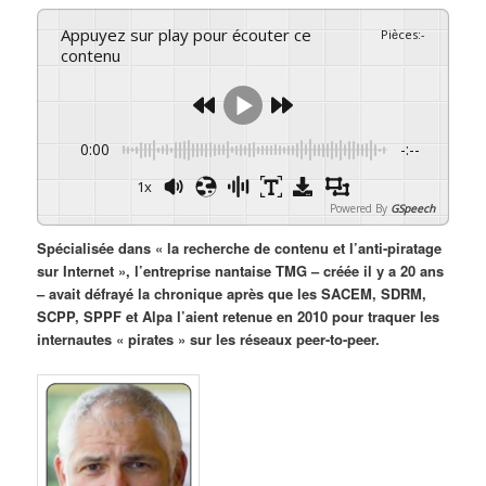
Appuyez sur play pour écouter ce
Pièces
:
-
contenu
0:00
-:--
1x
Powered By
GSpeech
Spécialisée dans « la recherche de contenu et l’anti-piratage
sur Internet », l’entreprise nantaise TMG – créée il y a 20 ans
– avait défrayé la chronique après que les SACEM, SDRM,
SCPP, SPPF et Alpa l’aient retenue en 2010 pour traquer les
internautes « pirates » sur les réseaux peer-to-peer.