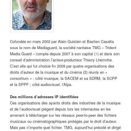
Cofondée en mars 2002 par Alain Guislain et Bastien Casalta
sous le nom de Mediaguard, la société nantaise TMG – Trident
Media Guard – compte depuis 2007 à son capital (
1
) et dans son
conseil d’administration l’acteur-producteur Thierry Lhermitte.
C’est elle qui fut choisie fin 2009 par quatre organisations des
droits d’auteur de la musique et du cinéma (
2
) réunis en «
consortium » : côté musique, la SACEM et sa SDRM, la SCPP
et la SPPF ; côté audiovisuel, l’Alpa.
Des millions d’adresses IP identifiées
Ces organisations des ayants droits des industries de la musique
et de l’audiovisuel piègent depuis lors les internautes en les
amenant à télécharger sur les réseaux peer-to-peer des fichiers
musicaux ou cinématographiques protégés par le droit d’auteur.
Mais pas n’importe quel fichier. TMG, aujourd’hui présidé et dirigé