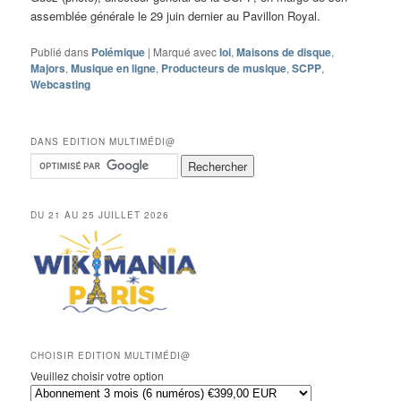
assemblée générale le 29 juin dernier au Pavillon Royal.
Publié dans
Polémique
|
Marqué avec
loi
,
Maisons de disque
,
Majors
,
Musique en ligne
,
Producteurs de musique
,
SCPP
,
Webcasting
DANS EDITION MULTIMÉDI@
DU 21 AU 25 JUILLET 2026
CHOISIR EDITION MULTIMÉDI@
Veuillez choisir votre option