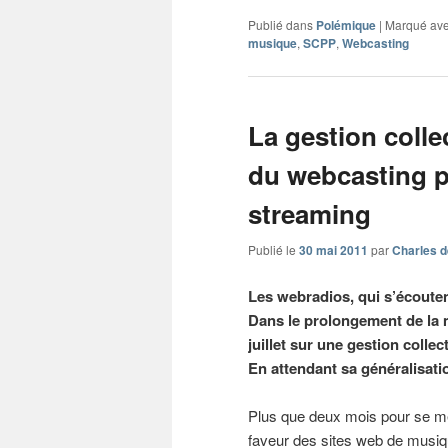
Publié dans
Polémique
|
Marqué av
musique
,
SCPP
,
Webcasting
La gestion colle
du webcasting p
streaming
Publié le
30 mai 2011
par
Charles d
Les webradios, qui s’écoutent
Dans le prolongement de la m
juillet sur une gestion collec
En attendant sa généralisati
Plus que deux mois pour se met
faveur des sites web de musiqu