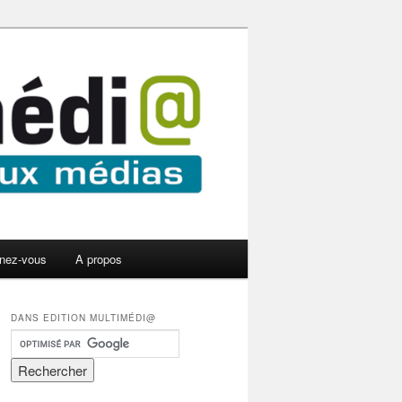
nez-vous
A propos
DANS EDITION MULTIMÉDI@