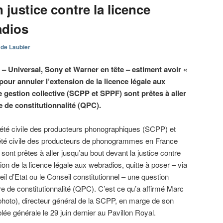
 justice contre la licence
adios
 de Laubier
 Universal, Sony et Warner en tête – estiment avoir «
 pour annuler l’extension de la licence légale aux
 gestion collective (SCPP et SPPF) sont prêtes à aller
re de constitutionnalité (QPC).
été civile des producteurs phonographiques (SCPP) et
été civile des producteurs de phonogrammes en France
sont prêtes à aller jusqu’au bout devant la justice contre
sion de la licence légale aux webradios, quitte à poser – via
eil d’Etat ou le Conseil constitutionnel – une question
aire de constitutionnalité (QPC). C’est ce qu’a affirmé Marc
hoto), directeur général de la SCPP, en marge de son
ée générale le 29 juin dernier au Pavillon Royal.