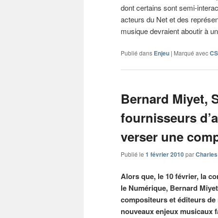
dont certains sont semi-interac
acteurs du Net et des représen
musique devraient aboutir à un ac
Publié dans
Enjeu
|
Marqué avec
C
Bernard Miyet, 
fournisseurs d’a
verser une comp
Publié le
1 février 2010
par
Charles
Alors que, le 10 février, la
le Numérique, Bernard Miyet,
compositeurs et éditeurs de
nouveaux enjeux musicaux fa