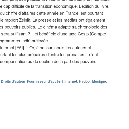
 cap difficile de la transition économique. L’édition du livre,
du chiffre d’affaires cette année en France, est pourtant
e rapport Zelnik. La presse et les médias ont également
es pouvoirs publics. Le cinéma adapte sa chronologie des
sera suffisant ? – et bénéficie d’une taxe Cosip [Compte
rogrammes, ndlr] prélevée
Internet [FAI]… Or, à ce jour, seuls les auteurs et
tant les plus précaires d’entre les précaires – n’ont
compensation ou de soutien de la part des pouvoirs
?
Droits d’auteur
,
Fournisseur d’accès à Internet
,
Hadopi
,
Musique
,