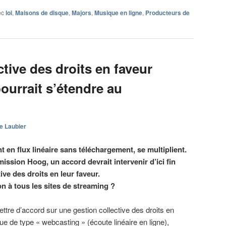
ec
loi
,
Maisons de disque
,
Majors
,
Musique en ligne
,
Producteurs de
ctive des droits en faveur
ourrait s’étendre au
e Laubier
 en flux linéaire sans téléchargement, se multiplient.
ission Hoog, un accord devrait intervenir d’ici fin
tive des droits en leur faveur.
on à tous les sites de streaming ?
tre d’accord sur une gestion collective des droits en
e de type « webcasting » (écoute linéaire en ligne),