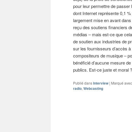
pour leur permettre de passer le
dont Internet représente 0,1 % 
largement mise en avant dans l
reçu des soutiens financiers d
médias – mais est-ce que cela 
de soutien aux industries de p
sur les fournisseurs d’accès à 
compositeurs de musique – pour
bénéficié d’aucune mesure de 
publics. Est-ce juste et moral 
Publié dans
Interview
|
Marqué avec
radio
,
Webcasting