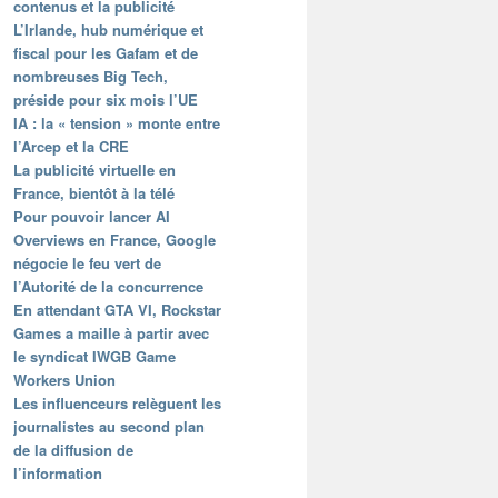
contenus et la publicité
L’Irlande, hub numérique et
fiscal pour les Gafam et de
nombreuses Big Tech,
préside pour six mois l’UE
IA : la « tension » monte entre
l’Arcep et la CRE
La publicité virtuelle en
France, bientôt à la télé
Pour pouvoir lancer AI
Overviews en France, Google
négocie le feu vert de
l’Autorité de la concurrence
En attendant GTA VI, Rockstar
Games a maille à partir avec
le syndicat IWGB Game
Workers Union
Les influenceurs relèguent les
journalistes au second plan
de la diffusion de
l’information