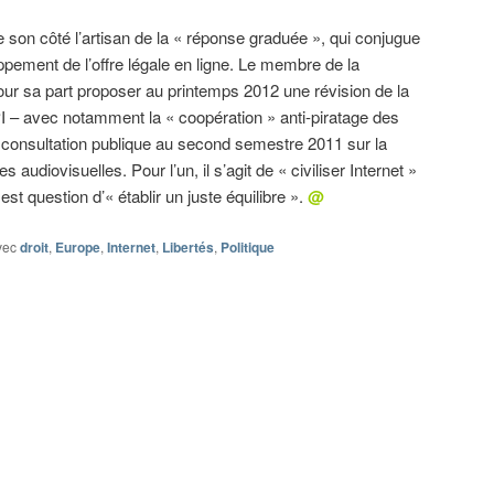
de son côté l’artisan de la « réponse graduée », qui conjugue
ppement de l’offre légale en ligne. Le membre de la
 sa part proposer au printemps 2012 une révision de la
PI – avec notamment la « coopération » anti-piratage des
 consultation publique au second semestre 2011 sur la
 audiovisuelles. Pour l’un, il s’agit de « civiliser Internet »
il est question d’« établir un juste équilibre ».
@
vec
droit
,
Europe
,
Internet
,
Libertés
,
Politique