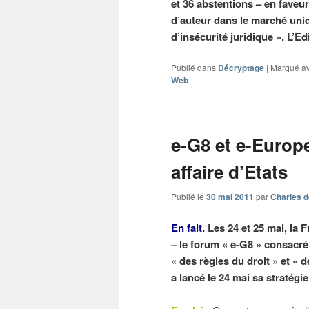
et 36 abstentions – en faveur
d’auteur dans le marché uni
d’insécurité juridique ». L’E
Publié dans
Décryptage
|
Marqué a
Web
e-G8 et e-Europe
affaire d’Etats
Publié le
30 mai 2011
par
Charles d
En fait.
Les 24 et 25 mai, la F
– le forum « e-G8 » consacré
« des règles du droit » et «
a lancé le 24 mai sa stratégie