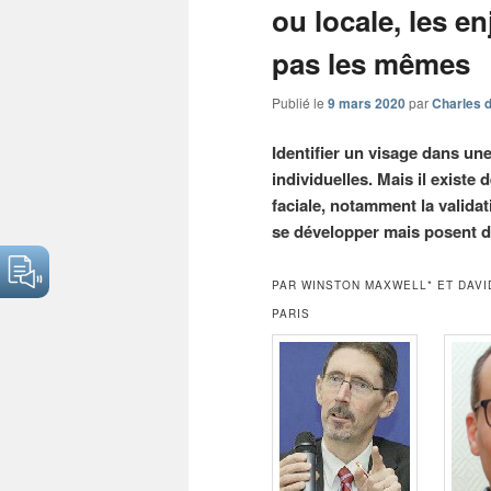
ou locale, les e
pas les mêmes
Publié le
9 mars 2020
par
Charles d
Identifier un visage dans une
individuelles. Mais il exist
faciale, notamment la validati
se développer mais posent d
PAR WINSTON MAXWELL* ET DAVID
PARIS