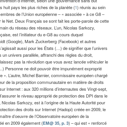
invention d’Internet, selon une gouvernance sans but
es huit pays les plus riches de la planète (
1
) réunis au sein
 membres de l’Union européenne – « associée » à ce G8 –
 le Net. Deux Français se sont fait les porte-parole de cette
n main du réseau des réseaux. L’un, Nicolas Sarkozy,
çaise, est l’initiateur du e-G8 au cours duquel
midt (Google), Mark Zuckerberg (Facebook) et autres
’agissait aussi pour les États (…) de signifier que l’univers
un univers parallèle, affranchi des règles du droit,
 laissez pas la révolution que vous avez lancée véhiculer le
(…) Personne ne doit pouvoir être impunément exproprié
lle ». L’autre, Michel Barnier, commissaire européen chargé
iateur de la proposition communautaire en matière de droits
 sur Internet : aux 320 millions d’internautes des Vingt-sept,
l d’assurer le niveau approprié de protection des DPI dans le
 Nicolas Sarkozy, est à l’origine de la Haute Autorité pour
rotection des droits sur Internet (Hadopi) créée en 2009, le
 maître d’oeuvre de l’Observatoire européen de la
réé en 2009 également (
EM@ 35, p. 3
) – qui est « renforcé