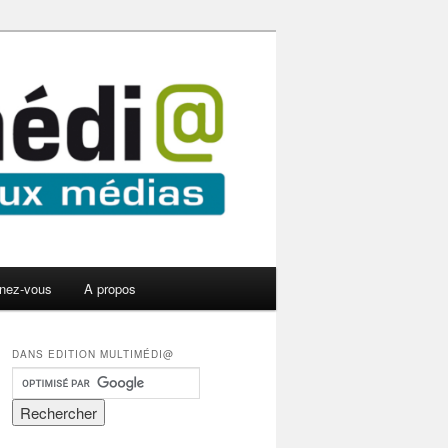
nez-vous
A propos
DANS EDITION MULTIMÉDI@