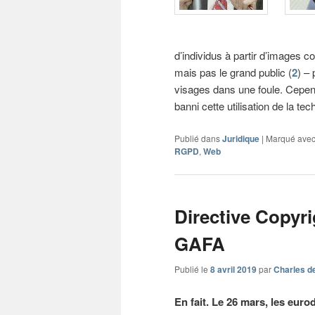
d’individus à partir d’images c
mais pas le grand public (
2
) – 
visages dans une foule. Cepen
banni cette utilisation de la te
Publié dans
Juridique
|
Marqué ave
RGPD
,
Web
Directive Copyri
GAFA
Publié le
8 avril 2019
par
Charles d
En fait. Le 26 mars, les euro