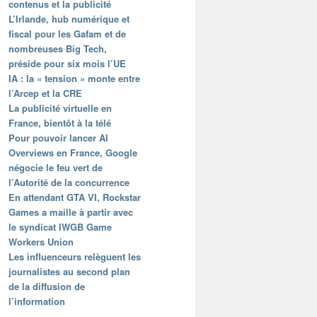
contenus et la publicité
L’Irlande, hub numérique et
fiscal pour les Gafam et de
nombreuses Big Tech,
préside pour six mois l’UE
IA : la « tension » monte entre
l’Arcep et la CRE
La publicité virtuelle en
France, bientôt à la télé
Pour pouvoir lancer AI
Overviews en France, Google
négocie le feu vert de
l’Autorité de la concurrence
En attendant GTA VI, Rockstar
Games a maille à partir avec
le syndicat IWGB Game
Workers Union
Les influenceurs relèguent les
journalistes au second plan
de la diffusion de
l’information