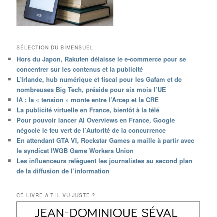
SÉLECTION DU BIMENSUEL
Hors du Japon, Rakuten délaisse le e-commerce pour se
concentrer sur les contenus et la publicité
L’Irlande, hub numérique et fiscal pour les Gafam et de
nombreuses Big Tech, préside pour six mois l’UE
IA : la « tension » monte entre l’Arcep et la CRE
La publicité virtuelle en France, bientôt à la télé
Pour pouvoir lancer AI Overviews en France, Google
négocie le feu vert de l’Autorité de la concurrence
En attendant GTA VI, Rockstar Games a maille à partir avec
le syndicat IWGB Game Workers Union
Les influenceurs relèguent les journalistes au second plan
de la diffusion de l’information
CE LIVRE A-T-IL VU JUSTE ?