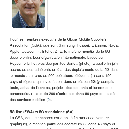
Pour les membres exécutifs de la Global Mobile Suppliers
Association (GSA), que sont Samsung, Huawei, Ericsson, Nokia,
Apple, Qualcomm, Intel et ZTE, le marché mondial de la 5G
décolle enfin. Leur organisation internationale, basée au
Royaume-Uni et présidée par Joe Barrett (photo), a publié fin juin
auprès de ses adhérents un état des déploiements de la 5G dans
le monde : sur près de 500 opérateurs télécoms (
1
) dans 150
pays et régions qui investissent dans un réseau 5G (y compris
tests, achat de licences, projets, déploiements et lancements
commerciaux), plus de 200 d’entre eux dans 80 pays ont lancé
des services mobiles (
2
).
5G fixe (FWA) et 5G standalone (SA)
La GSA, dont le snapshot est établi à fin mai 2022 (voir 1er
graphique), a recensé parmi ces opérateurs 85 dans 46 pays et