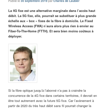
Publié le
30 septembre 2019
par
Charles de Laubier
La 4G fixe est une alternative marginale dans l’accès haut
débit. La 5G fixe, elle, pourrait se substituer à plus grande
échelle aux « box » fixes de la fibre à domicile. Le Fixed
Wireless Access (FWA) n’aura alors plus rien à envier au
Fiber-To-The-Home (FTTH). Et sera bien moins coûteux à
déployer.
Si la fibre optique jusqu’à l’abonné n’a pas à craindre la
concurrence de la 4G fixe dans certains territoires, il devrait en
être tout autrement avec la future 5G fixe. Car l’avènement à
partir de 2020 du très haut débit sans fil pourrait changer la