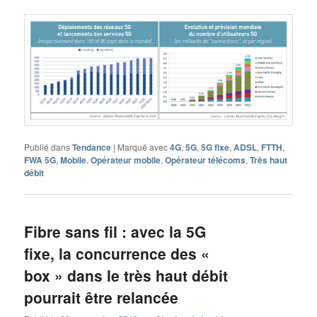
Publié dans
Tendance
|
Marqué avec
4G
,
5G
,
5G fixe
,
ADSL
,
FTTH
,
FWA 5G
,
Mobile
,
Opérateur mobile
,
Opérateur télécoms
,
Très haut
débit
Fibre sans fil : avec la 5G
fixe, la concurrence des «
box » dans le très haut débit
pourrait être relancée