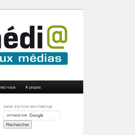
nez-vous
A propos
DANS EDITION MULTIMÉDI@