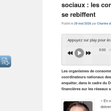
sociaux : les 
se rebiffent
Publié le
29 mai 2026
par
Charles d
Appuyez sur play pour é
0:00
Les organismes de consomma
coordinateurs nationaux de
enquêter, dans le cadre du D
financières sur les réseaux 
« En v
doiven