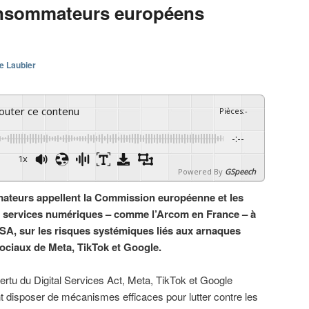
consommateurs européens
e Laubier
couter ce contenu
Pièces
:
-
-:--
1x
Powered By
GSpeech
teurs appellent la Commission européenne et les
s services numériques – comme l’Arcom en France – à
SA, sur les risques systémiques liés aux arnaques
sociaux de Meta, TikTok et Google.
ertu du Digital Services Act, Meta, TikTok et Google
t disposer de mécanismes efficaces pour lutter contre les