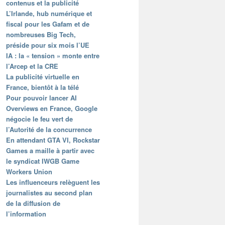
contenus et la publicité
L’Irlande, hub numérique et
fiscal pour les Gafam et de
nombreuses Big Tech,
préside pour six mois l’UE
IA : la « tension » monte entre
l’Arcep et la CRE
La publicité virtuelle en
France, bientôt à la télé
Pour pouvoir lancer AI
Overviews en France, Google
négocie le feu vert de
l’Autorité de la concurrence
En attendant GTA VI, Rockstar
Games a maille à partir avec
le syndicat IWGB Game
Workers Union
Les influenceurs relèguent les
journalistes au second plan
de la diffusion de
l’information