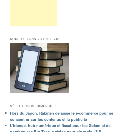
NOUS ÉDITONS VOTRE LIVRE
SÉLECTION DU BIMENSUEL
Hors du Japon, Rakuten délaisse le e-commerce pour se
concentrer sur les contenus et la publicité
L’Irlande, hub numérique et fiscal pour les Gafam et de
nombreuses Big Tech, préside pour six mois l’UE