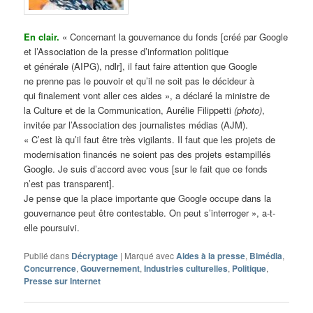
En clair.
« Concernant la gouvernance du fonds [créé par Google
et l’Association de la presse d’information politique
et générale (AIPG), ndlr], il faut faire attention que Google
ne prenne pas le pouvoir et qu’il ne soit pas le décideur à
qui finalement vont aller ces aides », a déclaré la ministre de
la Culture et de la Communication, Aurélie Filippetti
(photo)
,
invitée par l’Association des journalistes médias (AJM).
« C’est là qu’il faut être très vigilants. Il faut que les projets de
modernisation financés ne soient pas des projets estampillés
Google. Je suis d’accord avec vous [sur le fait que ce fonds
n’est pas transparent].
Je pense que la place importante que Google occupe dans la
gouvernance peut être contestable. On peut s’interroger », a-t-
elle poursuivi.
Publié dans
Décryptage
|
Marqué avec
Aides à la presse
,
Bimédia
,
Concurrence
,
Gouvernement
,
Industries culturelles
,
Politique
,
Presse sur Internet