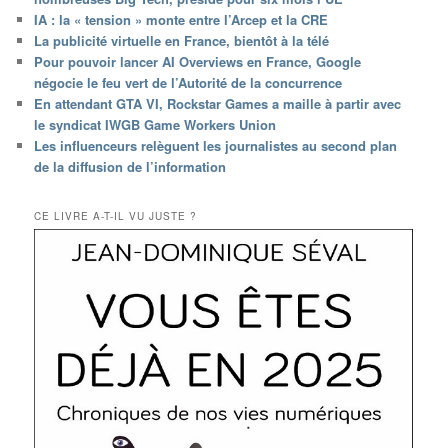
IA : la « tension » monte entre l’Arcep et la CRE
La publicité virtuelle en France, bientôt à la télé
Pour pouvoir lancer AI Overviews en France, Google
négocie le feu vert de l’Autorité de la concurrence
En attendant GTA VI, Rockstar Games a maille à partir avec
le syndicat IWGB Game Workers Union
Les influenceurs relèguent les journalistes au second plan
de la diffusion de l’information
CE LIVRE A-T-IL VU JUSTE ?