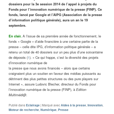
dossiers pour la 3e session 2014 de l’appel à projets du
Fonds pour l’innovation numérique de la presse (FINP). Ce
fonds, lancé par Google et l’AIPG (Association de la presse
d’information politique générale), aura un an le 19
septembre.
En clair.
A l’issue de sa première année de fonctionnement, le
fonds « Google » d’aide financière à une certaine partie de la
presse – celle dite IPG, d’information politique générale – a
retenu un total de 40 dossiers sur un peu plus d’une soixantaine
de déposés (
1
). « Ce qui frappe, c’est la diversité des projets
d’innovation numérique de
la presse que nous avons financés – alors que certains
craignaient plus un soutien en faveur des médias puissants au
détriment des plus petites structures ou des pure players sur
Internet », assure Ludovic Blecher, directeur du Fonds pour
l’innovation numérique de la presse (FINP), à
Edition
Multimédi@
.
Publié dans
Eclairage
|
Marqué avec
Aides à la presse
,
Innovation
,
Moteur de recherche
,
Numérique
,
Presse