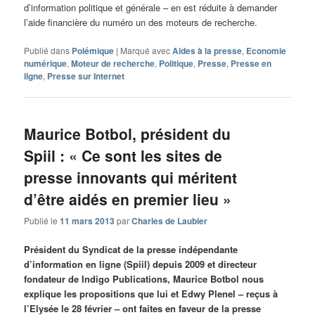
d’information politique et générale – en est réduite à demander
l’aide financière du numéro un des moteurs de recherche.
Publié dans
Polémique
|
Marqué avec
Aides à la presse
,
Economie
numérique
,
Moteur de recherche
,
Politique
,
Presse
,
Presse en
ligne
,
Presse sur Internet
Maurice Botbol, président du
Spiil : « Ce sont les sites de
presse innovants qui méritent
d’être aidés en premier lieu »
Publié le
11 mars 2013
par
Charles de Laubier
Président du Syndicat de la presse indépendante
d’information en ligne (Spiil) depuis 2009 et directeur
fondateur de Indigo Publications, Maurice Botbol nous
explique les propositions que lui et Edwy Plenel – reçus à
l’Elysée le 28 février – ont faites en faveur de la presse