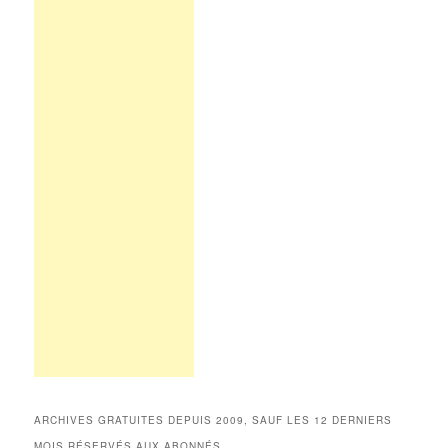
ARCHIVES GRATUITES DEPUIS 2009, SAUF LES 12 DERNIERS
MOIS RÉSERVÉS AUX ABONNÉS.