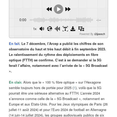
0:00
-:--
1x
Powered By
GSpeech
En fait.
Le 7 décembre, l’Arcep a publié les chiffres de son
observatoire du haut et très haut débit à fin septembre 2023.
Le ralentissement du rythme des déploiements en fibre
optique (FTTH) se confirme. C’est à se demander si la 5G
ferait l’affaire, notamment avec l’arrivée de la « 5G Broadcast
».
En clair.
Alors que le « 100 % fibre optique » sur l’Hexagone
semble toujours hors de portée pour 2025 (
1
), voilà que la 5G
pourrait être une sérieuse alternative au FTTH. L’année 2024
s’annonce comme celle de la « 5G Broadcast », notamment en
Europe et aux Etats-Unis. Pour les Jeux olympiques de Paris (26
juillet-11 août 2024) et pour l’Euro 2024 de football en Allemagne
(14 juin-14 juillet 2024), les groupes audiovisuels publics de six