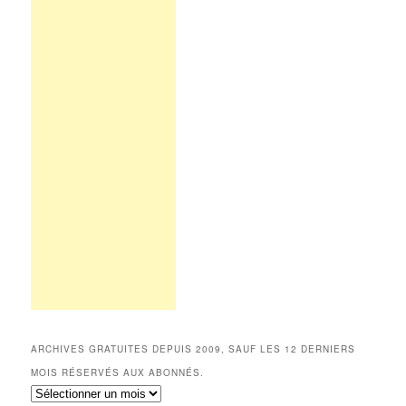
ARCHIVES GRATUITES DEPUIS 2009, SAUF LES 12 DERNIERS
MOIS RÉSERVÉS AUX ABONNÉS.
Archives