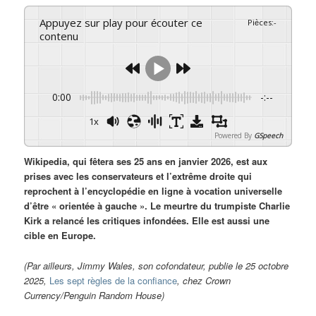
Appuyez sur play pour écouter ce
Pièces
:
-
contenu
0:00
-:--
1x
Powered By
GSpeech
Wikipedia, qui fêtera ses 25 ans en janvier 2026, est aux
prises avec les conservateurs et l’extrême droite qui
reprochent à l’encyclopédie en ligne à vocation universelle
d’être « orientée à gauche ». Le meurtre du trumpiste Charlie
Kirk a relancé les critiques infondées. Elle est aussi une
cible en Europe.
(Par ailleurs, Jimmy Wales, son cofondateur, publie le 25 octobre
2025,
Les sept règles de la confiance
, chez Crown
Currency/Penguin Random House)