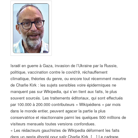
Israël en guerre à Gaza, invasion de l’Ukraine par la Russie,
politique, vaccination contre le covid19, réchauffement
climatique, théories du genre, ou encore tout récemment meurtre
de Charlie Kirk : les sujets sensibles voire épidermiques ne
manquent pas sur Wikipedia, qui s’en tient aux faits, le plus
souvent sourcés. Les traitements éditoriaux, qui sont effectués
par 100.000 à 200.000 contributeurs « Wikipédiens » par mois
dans le monde entier, peuvent agacer la partie la plus
conservatrice et réactionnaire parmi les quelques 500 millions de
visiteurs mensuels toutes versions confondues.
« Les rédacteurs gauchistes de Wikipedia déforment les faits
dans un geste éhonté pour salir Charlie Kirk. […] Le cadrage