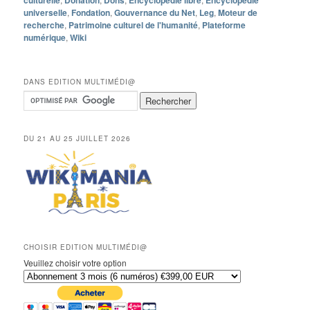
culturelle
Donation
Dons
Encyclopédie libre
Encyclopédie
universelle
,
Fondation
,
Gouvernance du Net
,
Leg
,
Moteur de
recherche
,
Patrimoine culturel de l'humanité
,
Plateforme
numérique
,
Wiki
DANS EDITION MULTIMÉDI@
DU 21 AU 25 JUILLET 2026
CHOISIR EDITION MULTIMÉDI@
Veuillez choisir votre option