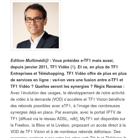
Edition Multimédi@
: Vous présidez e-TF1 mais aussi,
depuis janvier 2011, TF1 Vidéo (
1
). Et ce, en plus de TF1
Entreprises et Téléshopping. TF1 Vidéo offre de plus en plus
de services en ligne : va-t-on vers une fusion entre e-TF1 et
TF1 Vidéo ? Quelles seront les synergies ? Régis Ravanas :
Avec l’évolution des usages, le développement de notre activité
de vidéo à la demande (VOD) s’accélère et TF1 Vision bénéficie
des rebonds possibles avec eTF1, à l’image des nombreuses
synergies déjà en place. Par exemple, avec le portail IPTV de
TF1 [diffusé via le réseau ADSL, ndlr], MyTF1 est disponible sur
la Freebox, la Bbox et la Livebox, proposant un accès direct à la
VOD de TF1 Vision et à de nombreux rebonds éditoriaux. Des
synergies existent aussi entre les sites web Tf1.fr et Tf1Vision.fr.