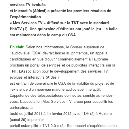
services TV évolués
et interactifs (Afdesi) a présenté les premiers résultats de
l’expérimentation
« Mes Services TV » diffusé sur la TNT avec le standard
HbbTV (
1
). Une quinzaine d’éditeurs ont joué le jeu. La balle
est maintenant dans le camp du CSA.
En clair.
Selon nos informations, le Conseil supérieur de
l’audiovisuel (CSA) devrait lancer au printemps, un appel à
candidatures en vue d’ouvrir commercialement à l’automne
prochain un portail de services et de publicités interactifs sur la
TNT. L’Association pour le développement des services TV
évolués et interactifs (Afdesi)
est en train de convaincre le CSA de la viabilité du projet et de
l’existence d’un nouveau marché audiovisuel interactif.
L’appétence des téléspectateurs connectés semble au rendez-
vous. L’association Mes Services TV, créée pour accueillir les
partenaires, a
testé de juillet 2011 à fin février 2012 avec TDF (
2
) à Auxerre
(canal 29) le premier
portail estampillé « TNT 2.0 » (
3
). Son rapport d’expérimentation,