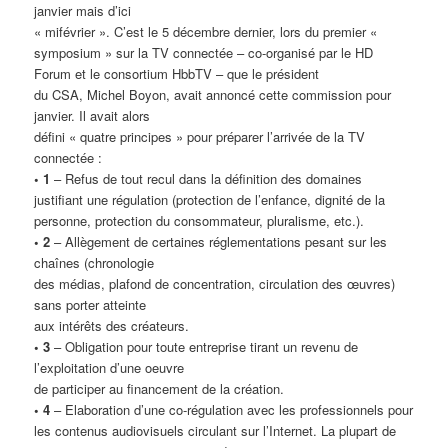
janvier mais d’ici
« mifévrier ». C’est le 5 décembre dernier, lors du premier «
symposium » sur la TV connectée – co-organisé par le HD
Forum et le consortium HbbTV – que le président
du CSA, Michel Boyon, avait annoncé cette commission pour
janvier. Il avait alors
défini « quatre principes » pour préparer l’arrivée de la TV
connectée :
• 1
– Refus de tout recul dans la définition des domaines
justifiant une régulation (protection de l’enfance, dignité de la
personne, protection du consommateur, pluralisme, etc.).
• 2
– Allègement de certaines réglementations pesant sur les
chaînes (chronologie
des médias, plafond de concentration, circulation des œuvres)
sans porter atteinte
aux intérêts des créateurs.
• 3
– Obligation pour toute entreprise tirant un revenu de
l’exploitation d’une oeuvre
de participer au financement de la création.
• 4
– Elaboration d’une co-régulation avec les professionnels pour
les contenus audiovisuels circulant sur l’Internet. La plupart de