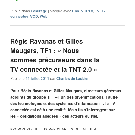
Publié dans
Eclairage
|
Marqué avec
HbbTV
,
IPTV
,
TV
,
TV
connectée
,
VOD
,
Web
Régis Ravanas et Gilles
Maugars, TF1 : « Nous
sommes précurseurs dans la
TV connectée et la TNT 2.0 »
Publié le
11 juillet 2011
par
Charles de Laubier
Pour Régis Ravanas et Gilles Maugars, directeurs généraux
adjoints du groupe TF1 – l’un des diversifications, l’autre
des technologies et des systèmes d’information –, la TV
connectée est déjà une réalité. Mais ils s’interrogent sur
les « obligations allégées » des acteurs du Net.
PROPOS RECUEILLIS PAR CHARLES DE LAUBIER