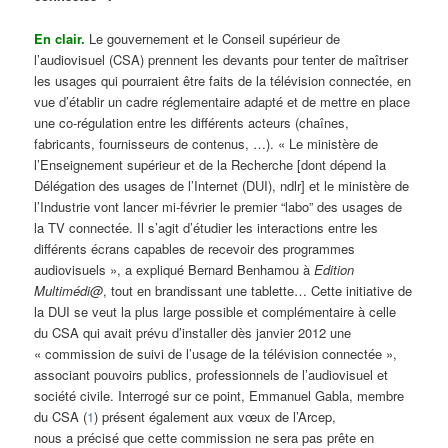
En clair.
Le gouvernement et le Conseil supérieur de
l’audiovisuel (CSA) prennent les devants pour tenter de maîtriser
les usages qui pourraient être faits de la télévision connectée, en
vue d’établir un cadre réglementaire adapté et de mettre en place
une co-régulation entre les différents acteurs (chaînes,
fabricants, fournisseurs de contenus, …). « Le ministère de
l’Enseignement supérieur et de la Recherche [dont dépend la
Délégation des usages de l’Internet (DUI), ndlr] et le ministère de
l’Industrie vont lancer mi-février le premier “labo” des usages de
la TV connectée. Il s’agit d’étudier les interactions entre les
différents écrans capables de recevoir des programmes
audiovisuels », a expliqué Bernard Benhamou à
Edition
Multimédi@
, tout en brandissant une tablette… Cette initiative de
la DUI se veut la plus large possible et complémentaire à celle
du CSA qui avait prévu d’installer dès janvier 2012 une
« commission de suivi de l’usage de la télévision connectée »,
associant pouvoirs publics, professionnels de l’audiovisuel et
société civile. Interrogé sur ce point, Emmanuel Gabla, membre
du CSA (
1
) présent également aux vœux de l’Arcep,
nous a précisé que cette commission ne sera pas prête en