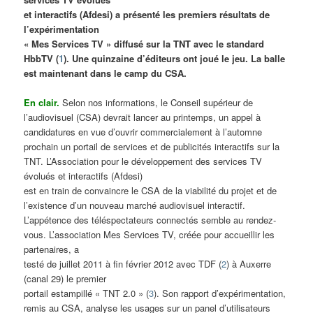
et interactifs (Afdesi) a présenté les premiers résultats de
l’expérimentation
« Mes Services TV » diffusé sur la TNT avec le standard
HbbTV (
1
). Une quinzaine d’éditeurs ont joué le jeu. La balle
est maintenant dans le camp du CSA.
En clair.
Selon nos informations, le Conseil supérieur de
l’audiovisuel (CSA) devrait lancer au printemps, un appel à
candidatures en vue d’ouvrir commercialement à l’automne
prochain un portail de services et de publicités interactifs sur la
TNT. L’Association pour le développement des services TV
évolués et interactifs (Afdesi)
est en train de convaincre le CSA de la viabilité du projet et de
l’existence d’un nouveau marché audiovisuel interactif.
L’appétence des téléspectateurs connectés semble au rendez-
vous. L’association Mes Services TV, créée pour accueillir les
partenaires, a
testé de juillet 2011 à fin février 2012 avec TDF (
2
) à Auxerre
(canal 29) le premier
portail estampillé « TNT 2.0 » (
3
). Son rapport d’expérimentation,
remis au CSA, analyse les usages sur un panel d’utilisateurs