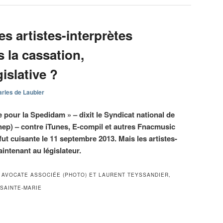
s artistes-interprètes
s la cassation,
gislative ?
rles de Laubier
re pour la Spedidam » – dixit le Syndicat national de
nep) – contre iTunes, E-compil et autres Fnacmusic
ut cuisante le 11 septembre 2013. Mais les artistes-
intenant au législateur.
, AVOCATE ASSOCIÉE (PHOTO) ET LAURENT TEYSSANDIER,
/SAINTE-MARIE