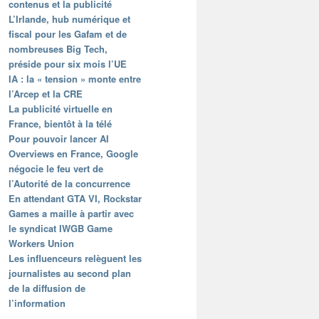
contenus et la publicité
L’Irlande, hub numérique et
fiscal pour les Gafam et de
nombreuses Big Tech,
préside pour six mois l’UE
IA : la « tension » monte entre
l’Arcep et la CRE
La publicité virtuelle en
France, bientôt à la télé
Pour pouvoir lancer AI
Overviews en France, Google
négocie le feu vert de
l’Autorité de la concurrence
En attendant GTA VI, Rockstar
Games a maille à partir avec
le syndicat IWGB Game
Workers Union
Les influenceurs relèguent les
journalistes au second plan
de la diffusion de
l’information