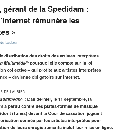
, gérant de la Spedidam :
u’Internet rémunère les
tes »
 de Laubier
e distribution des droits des artistes interprètes
on Multimédi@
pourquoi elle compte sur la loi
on collective – qui profite aux artistes interprètes
nce – devienne obligatoire sur Internet.
S DE LAUBIER
 Multimédi@
: L’an dernier, le 11 septembre, la
m a perdu contre des plates-formes de musique
 (dont iTunes) devant la Cour de cassation jugeant
torisation donnée par les artistes interprètes pour
tation de leurs enregistrements inclut leur mise en ligne.