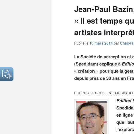
articles
Jean-Paul Bazin
« Il est temps q
artistes interprè
Publié le
10 mars 2014
par
Charles
La Société de perception et d
(Spedidam) explique à
Editi
« création » pour que la gesti
depuis près de 30 ans en Fra
PROPOS RECUEILLIS PAR CHARLE
Edition
Spedida
en ligne
que l’au
l’exploi