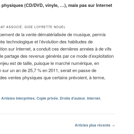
 physiques (CD/DVD, vinyle, …), mais pas sur Internet
CAT ASSOCIÉ, GIDE LOYRETTE NOUEL
pement de la vente dématérialisée de musique, permis
rès technologique et l’évolution des habitudes de
on sur Internet, a conduit ces dernières années à de vifs
 le partage des revenus générés par ce mode d’exploitation
’enjeu est de taille, puisque le marché numérique, en
n sur un an de 25,7 % en 2011, serait en passe de
 des ventes physiques que certains prévoient, à terme,
c
Artistes interprètes
,
Copie privée
,
Droits d’auteur
,
Internet
,
Articles plus récents
→