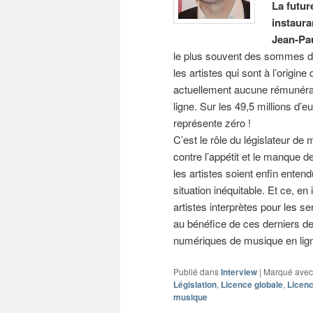
La futur
instaura
Jean-Pau
le plus souvent des sommes dé
les artistes qui sont à l’origin
actuellement aucune rémunérat
ligne. Sur les 49,5 millions d’
représente zéro !
C’est le rôle du législateur de 
contre l’appétit et le manque
les artistes soient enfin entend
situation inéquitable. Et ce, en
artistes interprètes pour les 
au bénéfice de ces derniers 
numériques de musique en lig
Publié dans
Interview
|
Marqué avec
Législation
,
Licence globale
,
Licenc
musique