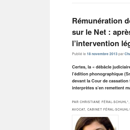
Rémunération de
sur le Net : aprè
l’intervention lé
Publié le
18 novembre 2013
par
Cha
Certes, la « débâcle judiciai
l’édition phonographique (S
devant la Cour de cassation f
interprètes s’en remettent ma
PAR CHRISTIANE FÉRAL-SCHUHL*
AVOCAT, CABINET FÉRAL-SCHUHL