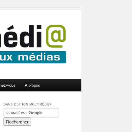
nez-vous
A propos
DANS EDITION MULTIMÉDI@