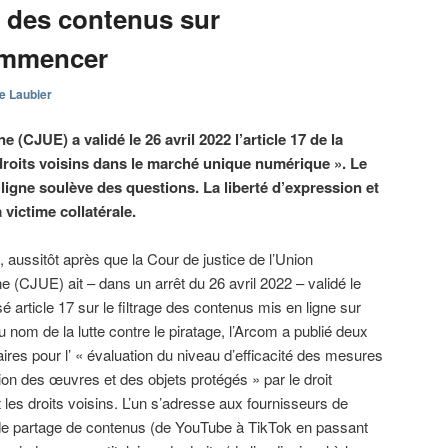
ge des contenus sur
commencer
e Laubier
 (CJUE) a validé le 26 avril 2022 l’article 17 de la
t droits voisins dans le marché unique numérique ». Le
ligne soulève des questions. La liberté d’expression et
 victime collatérale.
 aussitôt après que la Cour de justice de l’Union
 (CJUE) ait – dans un arrêt du 26 avril 2022 – validé le
é article 17 sur le filtrage des contenus mis en ligne sur
au nom de la lutte contre le piratage, l’Arcom a publié deux
ires pour l’ « évaluation du niveau d’efficacité des mesures
ion des œuvres et des objets protégés » par le droit
t les droits voisins. L’un s’adresse aux fournisseurs de
de partage de contenus (de YouTube à TikTok en passant