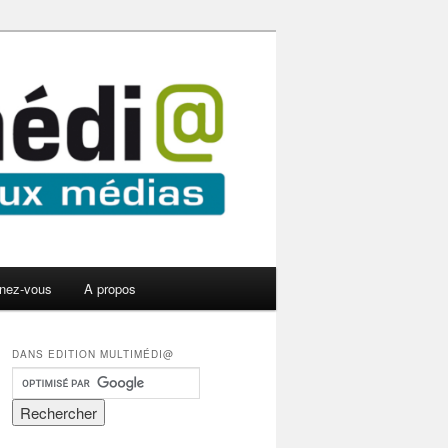
nez-vous
A propos
DANS EDITION MULTIMÉDI@