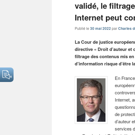
validé, le filtra
Internet peut 
Publié le
30 mai 2022
par
Charles d
La Cour de justice européenne
directive « Droit d’auteur e
filtrage des contenus mis en 
d’information risque d’être la
En France,
européenne
controvers
Internet, 
questionna
de protect
d’auteur e
services 