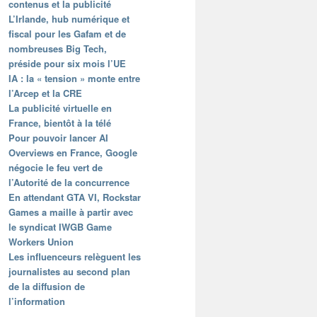
contenus et la publicité
L’Irlande, hub numérique et
fiscal pour les Gafam et de
nombreuses Big Tech,
préside pour six mois l’UE
IA : la « tension » monte entre
l’Arcep et la CRE
La publicité virtuelle en
France, bientôt à la télé
Pour pouvoir lancer AI
Overviews en France, Google
négocie le feu vert de
l’Autorité de la concurrence
En attendant GTA VI, Rockstar
Games a maille à partir avec
le syndicat IWGB Game
Workers Union
Les influenceurs relèguent les
journalistes au second plan
de la diffusion de
l’information