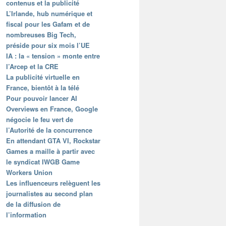
contenus et la publicité
L’Irlande, hub numérique et
fiscal pour les Gafam et de
nombreuses Big Tech,
préside pour six mois l’UE
IA : la « tension » monte entre
l’Arcep et la CRE
La publicité virtuelle en
France, bientôt à la télé
Pour pouvoir lancer AI
Overviews en France, Google
négocie le feu vert de
l’Autorité de la concurrence
En attendant GTA VI, Rockstar
Games a maille à partir avec
le syndicat IWGB Game
Workers Union
Les influenceurs relèguent les
journalistes au second plan
de la diffusion de
l’information