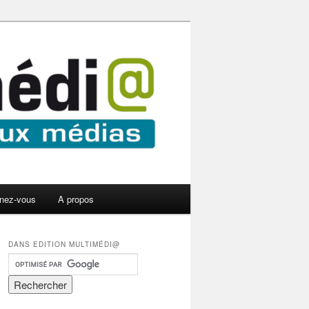
nez-vous
A propos
DANS EDITION MULTIMÉDI@