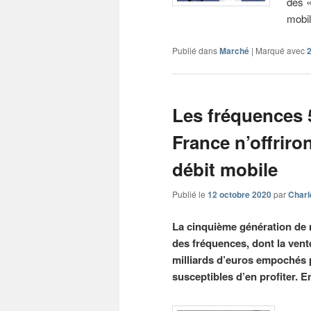
des «
mobil
Publié dans
Marché
|
Marqué avec
Les fréquences 
France n’offriro
débit mobile
Publié le
12 octobre 2020
par
Charl
La cinquième génération de m
des fréquences, dont la vente
milliards d’euros empochés p
susceptibles d’en profiter. E