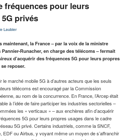
 fréquences pour leurs
 5G privés
e Laubier
s maintenant, la France – par la voix de la ministre
s Pannier-Runacher, en charge des télécoms – fermait
ésireux d’acquérir des fréquences 5G pour leurs propres
 se reposer.
r le marché mobile 5G à d’autres acteurs que les seuls
ateurs télécoms est encouragé par la Commission
éenne, au nom de la concurrence. En France, l’Arcep était
able à l’idée de faire participer les industries sectorielles –
mmées les « verticaux » – aux enchères afin d’acquérir
réquences 5G pour leurs propres usages dans le cadre
réseau 5G privé. Certains industriels, comme la SNCF,
e, EDF ou Airbus, y voyant même un moyen de s’affranchir