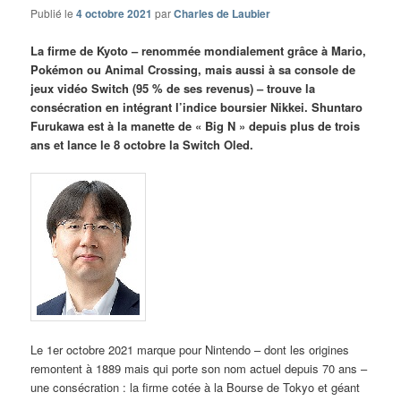
Publié le
4 octobre 2021
par
Charles de Laubier
La firme de Kyoto – renommée mondialement grâce à Mario,
Pokémon ou Animal Crossing, mais aussi à sa console de
jeux vidéo Switch (95 % de ses revenus) – trouve la
consécration en intégrant l’indice boursier Nikkei. Shuntaro
Furukawa est à la manette de « Big N » depuis plus de trois
ans et lance le 8 octobre la Switch Oled.
Le 1er octobre 2021 marque pour Nintendo – dont les origines
remontent à 1889 mais qui porte son nom actuel depuis 70 ans –
une consécration : la firme cotée à la Bourse de Tokyo et géant