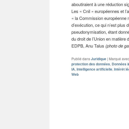
aboutiraient à une réduction si
Les « Cnil » européennes et l’
« la Commission européenne ne
d’exécution, ce qui n’est plus
pseudonymisation, étant donné 
du droit de l’Union en matière 
EDPB, Anu Talus
(photo de g
Publié dans
Juridique
|
Marqué ave
protection des données
,
Données à
IA
,
Intelligence artificielle
,
Intérêt l
Web