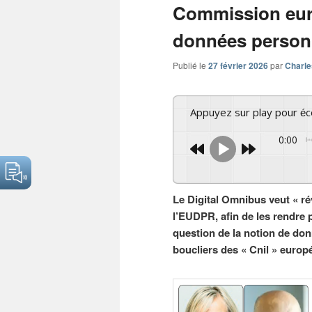
Commission eur
données person
Publié le
27 février 2026
par
Charle
Appuyez sur play pour é
0:00
Le Digital Omnibus veut « ré
l’EUDPR, afin de les rendre 
question de la notion de do
boucliers des « Cnil » europ