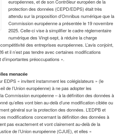
européennes, et de son Contrôleur européen de la
protection des données (CEPD/EDPS) était très
attendu sur la proposition d’Omnibus numérique que la
Commission européenne a présentée le 19 novembre
2025. Celle-ci vise à simplifier le cadre réglementaire
numérique des Vingt-sept, à réduire la charge
a compétitivité des entreprises européennes. L’avis conjoint,
2026 et il n’est pas tendre avec certaines modifications
t d’importantes préoccupations ».
lles menacée
r EDPS « invitent instamment les colégislateurs » (le
il de l’Union européenne) à ne pas adopter les
 la Commission européenne – à la définition des données à
nné qu’elles vont bien au-delà d’une modification ciblée ou
ment général sur la protection des données. L’EDPB et
es modifications concernant la définition des données à
tent pas exactement et vont clairement au-delà de la
justice de l’Union européenne (CJUE), et elles «