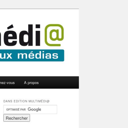
nez-vous
A propos
DANS EDITION MULTIMÉDI@