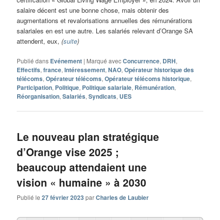
salaire décent est une bonne chose, mais obtenir des
augmentations et revalorisations annuelles des rémunérations
salariales en est une autre. Les salariés relevant d’Orange SA
attendent, eux,
(
suite
)
Publié dans
Evénement
|
Marqué avec
Concurrence
,
DRH
,
Effectifs
,
france
,
Intéressement
,
NAO
,
Opérateur historique des
télécoms
,
Opérateur télécoms
,
Opérateur télécoms historique
,
Participation
,
Politique
,
Politique salariale
,
Rémunération
,
Réorganisation
,
Salariés
,
Syndicats
,
UES
Le nouveau plan stratégique
d’Orange vise 2025 ;
beaucoup attendaient une
vision « humaine » à 2030
Publié le
27 février 2023
par
Charles de Laubier