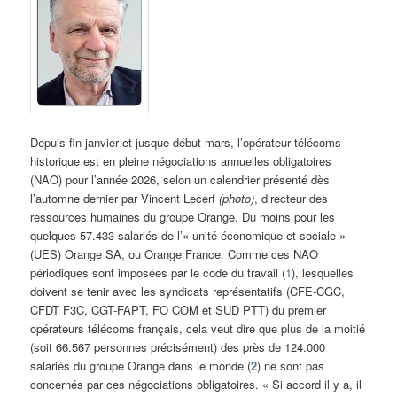
Depuis fin janvier et jusque début mars, l’opérateur télécoms
historique est en pleine négociations annuelles obligatoires
(NAO) pour l’année 2026, selon un calendrier présenté dès
l’automne dernier par Vincent Lecerf
(photo)
, directeur des
ressources humaines du groupe Orange. Du moins pour les
quelques 57.433 salariés de l’« unité économique et sociale »
(UES) Orange SA, ou Orange France. Comme ces NAO
périodiques sont imposées par le code du travail (
1
), lesquelles
doivent se tenir avec les syndicats représentatifs (CFE-CGC,
CFDT F3C, CGT-FAPT, FO COM et SUD PTT) du premier
opérateurs télécoms français, cela veut dire que plus de la moitié
(soit 66.567 personnes précisément) des près de 124.000
salariés du groupe Orange dans le monde (
2
) ne sont pas
concernés par ces négociations obligatoires. « Si accord il y a, il