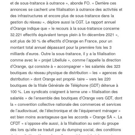
et de sous-traitance à outrance », abonde FO. « Derrière ces
annonces se cachent une filialisation à outrance des activités et
des infrastructures et encore plus de sous-traitance dans la
gestion du réseau », déplore aussi la CGT. Le rapport annuel
d’Orange indique que « le recours à la sous-traitance concerne
32.221 effectifs équivalent temps plein à fin décembre 2021 »,
soit plus de 30 % de effectifs d’Orange en France, pour un
montant total annuel dépassant pour la première fois les 3
milliards d’euros. Outre la sous-traitance, il y a la filialisation
comme avec le « projet Libellule », comme l’appelle la direction
d’Orange, qui consiste à « accompagner » les salariés des 323
boutiques du réseau physique de distribution – les « agences de
distribution » dont Orange est proprié- taire – vers les 220
boutiques de la filiale Générale de Téléphone (GDT) détenue à
100 %. Les syndicats craignent à terme une « filialisation des
salariés » de l’ensemble des boutiques d’Orange vers GDT, dont
la « convention collective nationale des commerces et services
de l’audiovisuel, de l’électronique et de l’équipement ménager »
est bien moins avantageuse que les accords « Orange SA ». La
CFDT « s’oppose elle aussi, à la filialisation au sein du groupe
dès lors qu’elle se traduit par du dumping social, des conditions