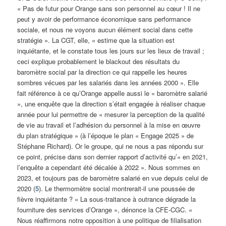
« Pas de futur pour Orange sans son personnel au cœur ! Il ne
peut y avoir de performance économique sans performance
sociale, et nous ne voyons aucun élément social dans cette
stratégie ». La CGT, elle, « estime que la situation est
inquiétante, et le constate tous les jours sur les lieux de travail ;
ceci explique probablement le blackout des résultats du
baromètre social par la direction ce qui rappelle les heures
sombres vécues par les salariés dans les années 2000 ». Elle
fait référence à ce qu’Orange appelle aussi le « baromètre salarié
», une enquête que la direction s’était engagée à réaliser chaque
année pour lui permettre de « mesurer la perception de la qualité
de vie au travail et l’adhésion du personnel à la mise en œuvre
du plan stratégique » (à l’époque le plan « Engage 2025 » de
Stéphane Richard). Or le groupe, qui ne nous a pas répondu sur
ce point, précise dans son dernier rapport d’activité qu’« en 2021,
l’enquête a cependant été décalée à 2022 ». Nous sommes en
2023, et toujours pas de baromètre salarié en vue depuis celui de
2020 (
5
). Le thermomètre social montrerait-il une poussée de
fièvre inquiétante ? « La sous-traitance à outrance dégrade la
fourniture des services d’Orange », dénonce la CFE-CGC. «
Nous réaffirmons notre opposition à une politique de filialisation