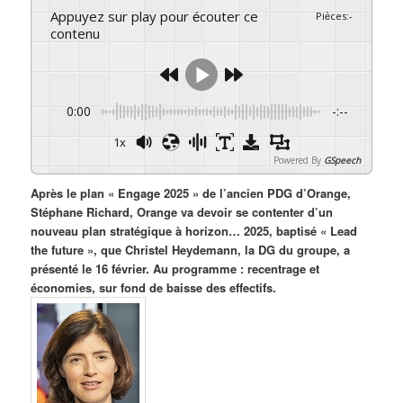
Appuyez sur play pour écouter ce
Pièces
:
-
contenu
0:00
-:--
1x
Powered By
GSpeech
Après le plan « Engage 2025 » de l’ancien PDG d’Orange,
Stéphane Richard, Orange va devoir se contenter d’un
nouveau plan stratégique à horizon… 2025, baptisé « Lead
the future », que Christel Heydemann, la DG du groupe, a
présenté le 16 février. Au programme : recentrage et
économies, sur fond de baisse des effectifs.