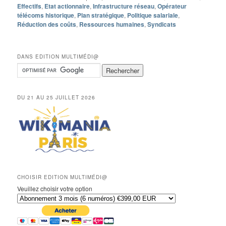
Effectifs
,
Etat actionnaire
,
Infrastructure réseau
,
Opérateur
télécoms historique
,
Plan stratégique
,
Politique salariale
,
Réduction des coûts
,
Ressources humaines
,
Syndicats
DANS EDITION MULTIMÉDI@
DU 21 AU 25 JUILLET 2026
CHOISIR EDITION MULTIMÉDI@
Veuillez choisir votre option