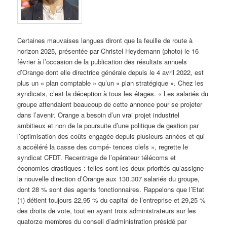
Certaines mauvaises langues diront que la feuille de route à
horizon 2025, présentée par Christel Heydemann (photo) le 16
février à l’occasion de la publication des résultats annuels
d’Orange dont elle directrice générale depuis le 4 avril 2022, est
plus un « plan comptable » qu’un « plan stratégique ». Chez les
syndicats, c’est la déception à tous les étages. « Les salariés du
groupe attendaient beaucoup de cette annonce pour se projeter
dans l’avenir. Orange a besoin d’un vrai projet industriel
ambitieux et non de la poursuite d’une politique de gestion par
l’optimisation des coûts engagée depuis plusieurs années et qui
a accéléré la casse des compé- tences clefs », regrette le
syndicat CFDT. Recentrage de l’opérateur télécoms et
économies drastiques : telles sont les deux priorités qu’assigne
la nouvelle direction d’Orange aux 130.307 salariés du groupe,
dont 28 % sont des agents fonctionnaires. Rappelons que l’Etat
(
1
) détient toujours 22,95 % du capital de l’entreprise et 29,25 %
des droits de vote, tout en ayant trois administrateurs sur les
quatorze membres du conseil d’administration présidé par