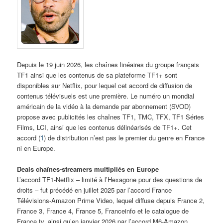
Depuis le 19 juin 2026, les chaînes linéaires du groupe français
TF1 ainsi que les contenus de sa plateforme TF1+ sont
disponibles sur Netflix, pour lequel cet accord de diffusion de
contenus télévisuels est une première. Le numéro un mondial
américain de la vidéo à la demande par abonnement (SVOD)
propose avec publicités les chaînes TF1, TMC, TFX, TF1 Séries
Films, LCI, ainsi que les contenus délinéarisés de TF1+. Cet
accord (
1
) de distribution n’est pas le premier du genre en France
ni en Europe.
Deals chaînes-streamers multipliés en Europe
L’accord TF1-Netflix – limité à l’Hexagone pour des questions de
droits – fut précédé en juillet 2025 par l’accord France
Télévisions-Amazon Prime Video, lequel diffuse depuis France 2,
France 3, France 4, France 5, Franceinfo et le catalogue de
France.tv, ainsi qu’en janvier 2026 par l’accord M6-Amazon