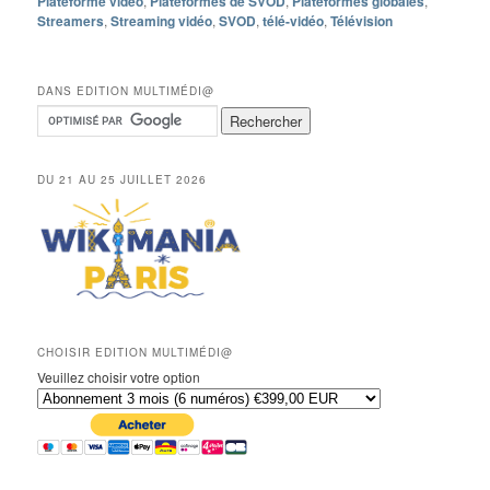
Plateforme vidéo
,
Plateformes de SVOD
,
Plateformes globales
,
Streamers
,
Streaming vidéo
,
SVOD
,
télé-vidéo
,
Télévision
DANS EDITION MULTIMÉDI@
DU 21 AU 25 JUILLET 2026
CHOISIR EDITION MULTIMÉDI@
Veuillez choisir votre option