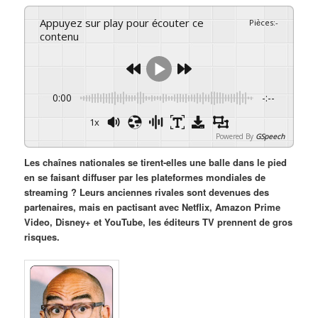
Appuyez sur play pour écouter ce
Pièces
:
-
contenu
0:00
-:--
1x
Powered By
GSpeech
Les chaînes nationales se tirent-elles une balle dans le pied
en se faisant diffuser par les plateformes mondiales de
streaming ? Leurs anciennes rivales sont devenues des
partenaires, mais en pactisant avec Netflix, Amazon Prime
Video, Disney+ et YouTube, les éditeurs TV prennent de gros
risques.