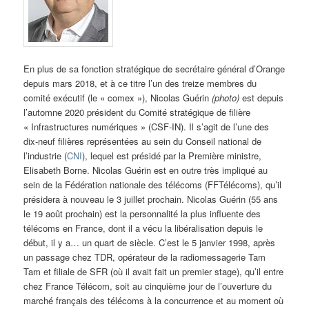
En plus de sa fonction stratégique de secrétaire général d’Orange
depuis mars 2018, et à ce titre l’un des treize membres du
comité exécutif (le « comex »), Nicolas Guérin
(photo)
est depuis
l’automne 2020 président du Comité stratégique de filière
« Infrastructures numériques » (CSF-IN). Il s’agit de l’une des
dix-neuf filières représentées au sein du Conseil national de
l’industrie (
CNI
), lequel est présidé par la Première ministre,
Elisabeth Borne. Nicolas Guérin est en outre très impliqué au
sein de la Fédération nationale des télécoms (FFTélécoms), qu’il
présidera à nouveau le 3 juillet prochain. Nicolas Guérin (55 ans
le 19 août prochain) est la personnalité la plus influente des
télécoms en France, dont il a vécu la libéralisation depuis le
début, il y a… un quart de siècle. C’est le 5 janvier 1998, après
un passage chez TDR, opérateur de la radiomessagerie Tam
Tam et filiale de SFR (où il avait fait un premier stage), qu’il entre
chez France Télécom, soit au cinquième jour de l’ouverture du
marché français des télécoms à la concurrence et au moment où