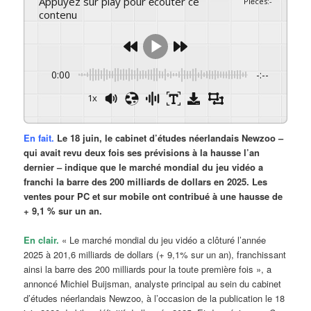
Appuyez sur play pour écouter ce
Pièces
:
-
contenu
0:00
-:--
1x
En fait.
Le 18 juin, le cabinet d’études néerlandais Newzoo –
qui avait revu deux fois ses prévisions à la hausse l’an
dernier – indique que le marché mondial du jeu vidéo a
franchi la barre des 200 milliards de dollars en 2025. Les
ventes pour PC et sur mobile ont contribué à une hausse de
+ 9,1 % sur un an.
En clair.
« Le marché mondial du jeu vidéo a clôturé l’année
2025 à 201,6 milliards de dollars (+ 9,1% sur un an), franchissant
ainsi la barre des 200 milliards pour la toute première fois », a
annoncé Michiel Buijsman, analyste principal au sein du cabinet
d’études néerlandais Newzoo, à l’occasion de la publication le 18