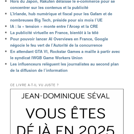
Hors du Japon, Rakuten délaisse le e-commerce pour se
concentrer sur les contenus et la publicité
L’Irlande, hub numérique et fiscal pour les Gafam et de
nombreuses Big Tech, préside pour six mois l’UE
IA : la « tension » monte entre l’Arcep et la CRE
La publicité virtuelle en France, bientôt à la télé
Pour pouvoir lancer AI Overviews en France, Google
négocie le feu vert de l’Autorité de la concurrence
En attendant GTA VI, Rockstar Games a maille à partir avec
le syndicat IWGB Game Workers Union
Les influenceurs relèguent les journalistes au second plan
de la diffusion de l’information
CE LIVRE A-T-IL VU JUSTE ?