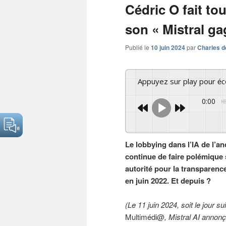
Cédric O fait to
son « Mistral ga
Publié le
10 juin 2024
par
Charles d
Appuyez sur play pour é
0:00
Le lobbying dans l’IA de l’a
continue de faire polémique 
autorité pour la transparenc
en juin 2022. Et depuis ?
(Le 11 juin 2024, soit le jour s
Multimédi@
, Mistral AI annon