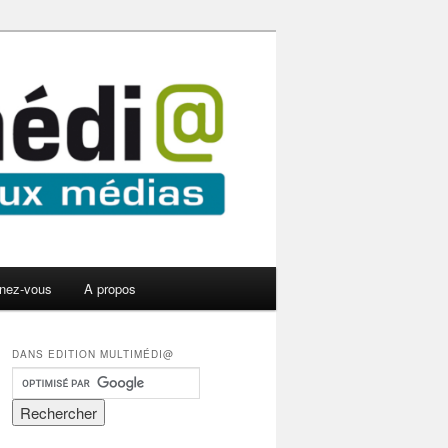
nez-vous
A propos
DANS EDITION MULTIMÉDI@