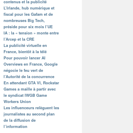
contenus et la publicité
L’Irlande, hub numérique et
fiscal pour les Gafam et de
nombreuses Big Tech,
préside pour six mois l’UE
IA : la « tension » monte entre
l’Arcep et la CRE
La publicité virtuelle en
France, bientôt à la télé
Pour pouvoir lancer AI
Overviews en France, Google
négocie le feu vert de
l’Autorité de la concurrence
En attendant GTA VI, Rockstar
Games a maille à partir avec
le syndicat IWGB Game
Workers Union
Les influenceurs relèguent les
journalistes au second plan
de la diffusion de
l’information