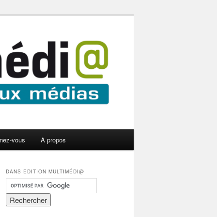
nez-vous
A propos
DANS EDITION MULTIMÉDI@