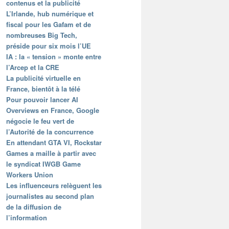
contenus et la publicité
L’Irlande, hub numérique et
fiscal pour les Gafam et de
nombreuses Big Tech,
préside pour six mois l’UE
IA : la « tension » monte entre
l’Arcep et la CRE
La publicité virtuelle en
France, bientôt à la télé
Pour pouvoir lancer AI
Overviews en France, Google
négocie le feu vert de
l’Autorité de la concurrence
En attendant GTA VI, Rockstar
Games a maille à partir avec
le syndicat IWGB Game
Workers Union
Les influenceurs relèguent les
journalistes au second plan
de la diffusion de
l’information