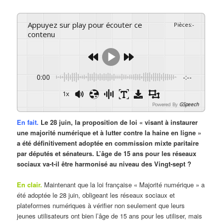
Appuyez sur play pour écouter ce
Pièces
:
-
contenu
0:00
-:--
1x
Powered By
GSpeech
En fait.
Le 28 juin, la proposition de loi « visant à instaurer
une majorité numérique et à lutter contre la haine en ligne »
a été définitivement adoptée en commission mixte paritaire
par députés et sénateurs. L’âge de 15 ans pour les réseaux
sociaux va-t-il être harmonisé au niveau des Vingt-sept ?
En clair.
Maintenant que la loi française « Majorité numérique » a
été adoptée le 28 juin, obligeant les réseaux sociaux et
plateformes numériques à vérifier non seulement que leurs
jeunes utilisateurs ont bien l’âge de 15 ans pour les utiliser, mais