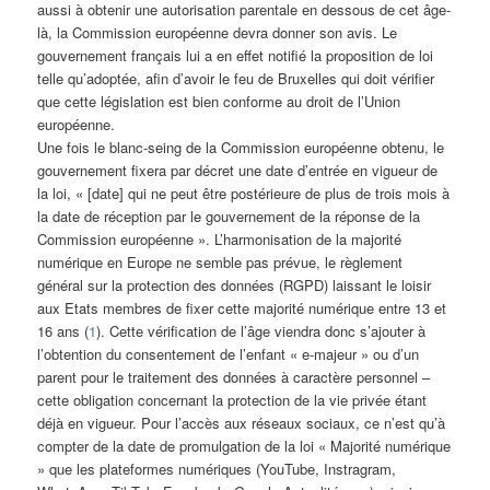
aussi à obtenir une autorisation parentale en dessous de cet âge-
là, la Commission européenne devra donner son avis. Le
gouvernement français lui a en effet notifié la proposition de loi
telle qu’adoptée, afin d’avoir le feu de Bruxelles qui doit vérifier
que cette législation est bien conforme au droit de l’Union
européenne.
Une fois le blanc-seing de la Commission européenne obtenu, le
gouvernement fixera par décret une date d’entrée en vigueur de
la loi, « [date] qui ne peut être postérieure de plus de trois mois à
la date de réception par le gouvernement de la réponse de la
Commission européenne ». L’harmonisation de la majorité
numérique en Europe ne semble pas prévue, le règlement
général sur la protection des données (RGPD) laissant le loisir
aux Etats membres de fixer cette majorité numérique entre 13 et
16 ans (
1
). Cette vérification de l’âge viendra donc s’ajouter à
l’obtention du consentement de l’enfant « e-majeur » ou d’un
parent pour le traitement des données à caractère personnel –
cette obligation concernant la protection de la vie privée étant
déjà en vigueur. Pour l’accès aux réseaux sociaux, ce n’est qu’à
compter de la date de promulgation de la loi « Majorité numérique
» que les plateformes numériques (YouTube, Instragram,