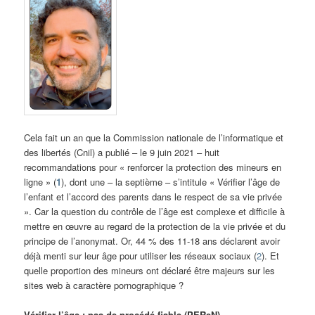
Cela fait un an que la Commission nationale de l’informatique et
des libertés (Cnil) a publié – le 9 juin 2021 – huit
recommandations pour « renforcer la protection des mineurs en
ligne » (
1
), dont une – la septième – s’intitule « Vérifier l’âge de
l’enfant et l’accord des parents dans le respect de sa vie privée
». Car la question du contrôle de l’âge est complexe et difficile à
mettre en œuvre au regard de la protection de la vie privée et du
principe de l’anonymat. Or, 44 % des 11-18 ans déclarent avoir
déjà menti sur leur âge pour utiliser les réseaux sociaux (
2
). Et
quelle proportion des mineurs ont déclaré être majeurs sur les
sites web à caractère pornographique ?
Vérifier l’âge : pas de procédé fiable (PEReN)