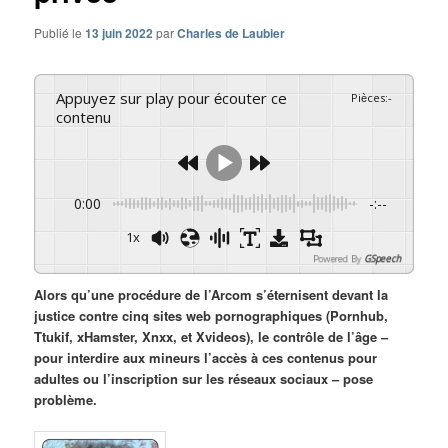
Publié le
13 juin 2022
par
Charles de Laubier
Appuyez sur play pour écouter ce
Pièces
:
-
contenu
0:00
-:--
1x
Powered By
GSpeech
Alors qu’une procédure de l’Arcom s’éternisent devant la
justice contre cinq sites web pornographiques (Pornhub,
Ttukif, xHamster, Xnxx, et Xvideos), le contrôle de l’âge –
pour interdire aux mineurs l’accès à ces contenus pour
adultes ou l’inscription sur les réseaux sociaux – pose
problème.