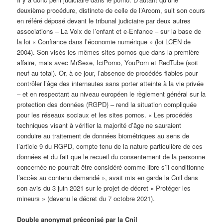
deuxième procédure, distincte de celle de l’Arcom, suit son cours
en référé déposé devant le tribunal judiciaire par deux autres
associations – La Voix de l’enfant et e-Enfance – sur la base de
la loi « Confiance dans l’économie numérique » (loi LCEN de
2004). Son visés les mêmes sites pornos que dans la première
affaire, mais avec MrSexe, IciPorno, YouPorn et RedTube (soit
neuf au total). Or, à ce jour, l’absence de procédés fiables pour
contrôler l’âge des internautes sans porter atteinte à la vie privée
– et en respectant au niveau européen le règlement général sur la
protection des données (RGPD) – rend la situation compliquée
pour les réseaux sociaux et les sites pornos. « Les procédés
techniques visant à vérifier la majorité d’âge ne sauraient
conduire au traitement de données biométriques au sens de
l’article 9 du RGPD, compte tenu de la nature particulière de ces
données et du fait que le recueil du consentement de la personne
concernée ne pourrait être considéré comme libre s’il conditionne
l’accès au contenu demandé », avait mis en garde la Cnil dans
son avis du 3 juin 2021 sur le projet de décret « Protéger les
mineurs » (devenu le décret du 7 octobre 2021).
Double anonymat préconisé par la Cnil