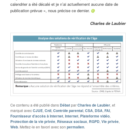
calendrier a été décalé et je n’ai actuellement aucune date de
publication prévue », nous précise ce dernier.
@
Charles de Laubier
Ce contenu a été publié dans
Débat
par
Charles de Laubier
, et
marqué avec
CJUE
,
Cnil
,
Contrôle parental
,
CSA
,
DSA
,
FAI
,
Fournisseur d’accès à Internet
,
Internet
,
Plateforme vidéo
,
Protection de la vie privée
,
Réseaux sociaux
,
RGPD
,
Vie privée
,
Web
. Mettez-le en favori avec son
permalien
.