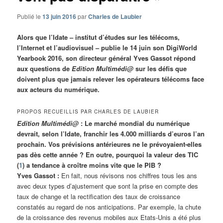
Publié le
13 juin 2016
par
Charles de Laubier
Alors que l’Idate – institut d’études sur les télécoms,
l’Internet et l’audiovisuel – publie le 14 juin son DigiWorld
Yearbook 2016, son directeur général Yves Gassot répond
aux questions de
Edition Multimédi@
sur les défis que
doivent plus que jamais relever les opérateurs télécoms face
aux acteurs du numérique.
PROPOS RECUEILLIS PAR CHARLES DE LAUBIER
Edition Multimédi@
: Le marché mondial du numérique
devrait, selon l’Idate, franchir les 4.000 milliards d’euros l’an
prochain. Vos prévisions antérieures ne le prévoyaient-elles
pas dès cette année ? En outre, pourquoi la valeur des TIC
(
1
) a tendance à croître moins vite que le PIB ?
Yves Gassot :
En fait, nous révisons nos chiffres tous les ans
avec deux types d’ajustement que sont la prise en compte des
taux de change et la rectification des taux de croissance
constatés au regard de nos anticipations. Par exemple, la chute
de la croissance des revenus mobiles aux Etats-Unis a été plus