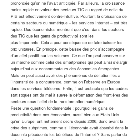
prononcée qu’on ne l’avait anticipée. Par ailleurs, la croissance
moins rapide en valeur des secteurs TIC au regard de celle du
PIB est effectivement contre-intuitive. Pourtant la croissance de
certains secteurs du numérique – les services Internet – est très
rapide. Des économistes montrent que c’est dans les secteurs
des TIC que les gains de productivité sont les
plus importants. Cela a pour conséquence de faire baisser les
prix unitaires. En principe, cette baisse des prix s’accompagne
d’un effet positif sur les volumes. Ce que l’on peut observer sur
un marché comme celui des smartphones qui peut ainsi s’élargir
aujourd’hui aux consommateurs des économies émergentes.
Mais on peut aussi avoir des phénomènes de déflation liés à
l’intensité de la concurrence, comme on l’observe en Europe
dans les services télécoms. Enfin, il est probable que les cadres
statistiques ont du mal à suivre la déformation des frontières des
secteurs sous l’effet de la transformation numérique.
Reste une question fondamentale : pourquoi les gains de
productivité dans nos économies, aussi bien aux Etats-Unis
qu’en Europe, ont nettement décru depuis 2006, donc avant la
crise des subprimes, comme si l’économie avait absorbé dans la
décennie précédente les bénéfices de l’Internet ? Sans parler de