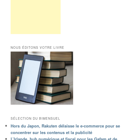
NOUS ÉDITONS VOTRE LIVRE
SÉLECTION DU BIMENSUEL
Hors du Japon, Rakuten délaisse le e-commerce pour se
concentrer sur les contenus et la publicité
L’Irlande, hub numérique et fiscal pour les Gafam et de