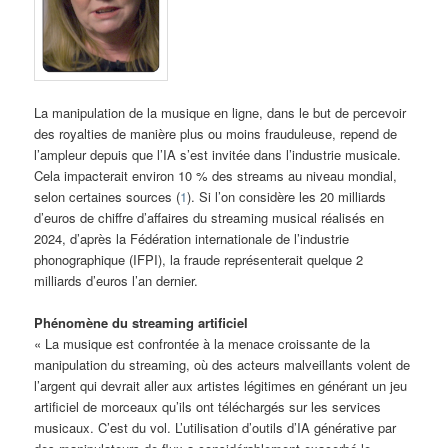
La manipulation de la musique en ligne, dans le but de percevoir
des royalties de manière plus ou moins frauduleuse, repend de
l’ampleur depuis que l’IA s’est invitée dans l’industrie musicale.
Cela impacterait environ 10 % des streams au niveau mondial,
selon certaines sources (
1
). Si l’on considère les 20 milliards
d’euros de chiffre d’affaires du streaming musical réalisés en
2024, d’après la Fédération internationale de l’industrie
phonographique (IFPI), la fraude représenterait quelque 2
milliards d’euros l’an dernier.
Phénomène du streaming artificiel
« La musique est confrontée à la menace croissante de la
manipulation du streaming, où des acteurs malveillants volent de
l’argent qui devrait aller aux artistes légitimes en générant un jeu
artificiel de morceaux qu’ils ont téléchargés sur les services
musicaux. C’est du vol. L’utilisation d’outils d’IA générative par