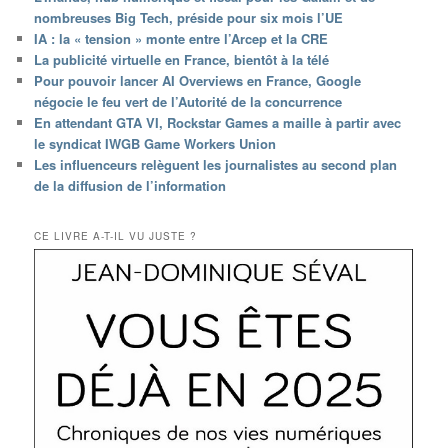
nombreuses Big Tech, préside pour six mois l’UE
IA : la « tension » monte entre l’Arcep et la CRE
La publicité virtuelle en France, bientôt à la télé
Pour pouvoir lancer AI Overviews en France, Google
négocie le feu vert de l’Autorité de la concurrence
En attendant GTA VI, Rockstar Games a maille à partir avec
le syndicat IWGB Game Workers Union
Les influenceurs relèguent les journalistes au second plan
de la diffusion de l’information
CE LIVRE A-T-IL VU JUSTE ?