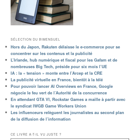
SÉLECTION DU BIMENSUEL
Hors du Japon, Rakuten délaisse le e-commerce pour se
concentrer sur les contenus et la publicité
L’Irlande, hub numérique et fiscal pour les Gafam et de
nombreuses Big Tech, préside pour six mois l’UE
IA : la « tension » monte entre l’Arcep et la CRE
La publicité virtuelle en France, bientôt à la télé
Pour pouvoir lancer AI Overviews en France, Google
négocie le feu vert de l’Autorité de la concurrence
En attendant GTA VI, Rockstar Games a maille à partir avec
le syndicat IWGB Game Workers Union
Les influenceurs relèguent les journalistes au second plan
de la diffusion de l’information
CE LIVRE A-T-IL VU JUSTE ?