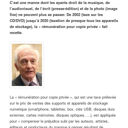
C’est une manne dont les ayants droit de la musique, de
l’audiovisuel, de l’écrit (presse-édition) et de la photo (image
fixe) ne peuvent plus se passer. De 2002 (taxe sur les
CD/DVD) jusqu’à 2020 (taxation de presque tous les appareils
de stockage), la « rémunération pour copie privée » fait
recette.
La « rémunération pour copie privée », qui est une taxe prélevée
sur le prix de ventes des supports et appareils de stockage
numérique (smartphone, tablettes, box, clés USB, disques durs
externes, cartes mémoires, disques optiques, …), est appliquée
pour « compenser le préjudice subi par les auteurs, artistes,
éditeurs et producteurs du manque à gagner résultant de