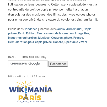
l’utilisation de leurs oeuvres ». Cette taxe « copie privée » est la
contrepartie du droit de copie privée, permettant à chacun
d’enregistrer des musiques, des films, des livres ou des photos
pour un usage privé, dans le cadre du cercle restreint familial (
1
).
Publié dans
Tendance
|
Marqué avec
audio
,
Audiovisuel
,
Copie
privée
,
Ecrit
,
Edition
,
Financement de la création
,
Image fixe
,
Industries culturelles
,
Musique
,
Oeuvres
,
photo
,
Presse
,
Rémunération pour copie privée
,
Sonore
,
Spectacle vivant
DANS EDITION MULTIMÉDI@
DU 21 AU 25 JUILLET 2026