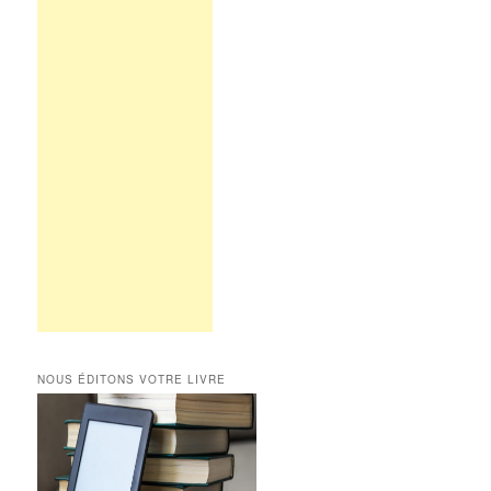
NOUS ÉDITONS VOTRE LIVRE