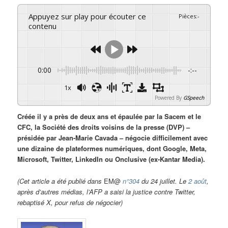
Appuyez sur play pour écouter ce
Pièces
:
-
contenu
0:00
-:--
1x
Powered By
GSpeech
Créée il y a près de deux ans et épaulée par la Sacem et le
CFC, la Société des droits voisins de la presse (DVP) –
présidée par Jean-Marie Cavada – négocie difficilement avec
une dizaine de plateformes numériques, dont Google, Meta,
Microsoft, Twitter, LinkedIn ou Onclusive (ex-Kantar Media).
(Cet article a été publié dans
EM@
n°304
du 24 juillet. Le
2 août
,
après d’autres médias, l’AFP a saisi la justice contre Twitter,
rebaptisé X, pour refus de négocier)