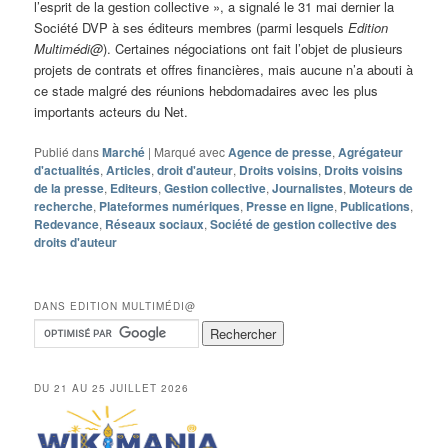
l’esprit de la gestion collective », a signalé le 31 mai dernier la
Société DVP à ses éditeurs membres (parmi lesquels
Edition
Multimédi@
). Certaines négociations ont fait l’objet de plusieurs
projets de contrats et offres financières, mais aucune n’a abouti à
ce stade malgré des réunions hebdomadaires avec les plus
importants acteurs du Net.
Publié dans
Marché
|
Marqué avec
Agence de presse
,
Agrégateur
d'actualités
,
Articles
,
droit d'auteur
,
Droits voisins
,
Droits voisins
de la presse
,
Editeurs
,
Gestion collective
,
Journalistes
,
Moteurs de
recherche
,
Plateformes numériques
,
Presse en ligne
,
Publications
,
Redevance
,
Réseaux sociaux
,
Société de gestion collective des
droits d'auteur
DANS EDITION MULTIMÉDI@
DU 21 AU 25 JUILLET 2026