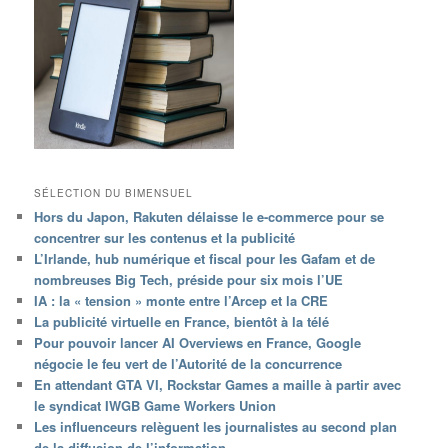
SÉLECTION DU BIMENSUEL
Hors du Japon, Rakuten délaisse le e-commerce pour se
concentrer sur les contenus et la publicité
L’Irlande, hub numérique et fiscal pour les Gafam et de
nombreuses Big Tech, préside pour six mois l’UE
IA : la « tension » monte entre l’Arcep et la CRE
La publicité virtuelle en France, bientôt à la télé
Pour pouvoir lancer AI Overviews en France, Google
négocie le feu vert de l’Autorité de la concurrence
En attendant GTA VI, Rockstar Games a maille à partir avec
le syndicat IWGB Game Workers Union
Les influenceurs relèguent les journalistes au second plan
de la diffusion de l’information