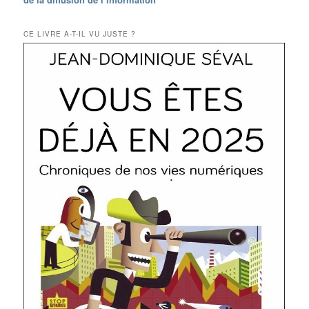
CE LIVRE A-T-IL VU JUSTE ?