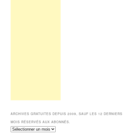
ARCHIVES GRATUITES DEPUIS 2009, SAUF LES 12 DERNIERS
MOIS RÉSERVÉS AUX ABONNÉS.
Archives
gratuites