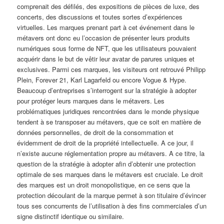
comprenait des défilés, des expositions de pièces de luxe, des
concerts, des discussions et toutes sortes d’expériences
virtuelles. Les marques prenant part à cet événement dans le
métavers ont donc eu l’occasion de présenter leurs produits
numériques sous forme de NFT, que les utilisateurs pouvaient
acquérir dans le but de vêtir leur avatar de parures uniques et
exclusives. Parmi ces marques, les visiteurs ont retrouvé Philipp
Plein, Forever 21, Karl Lagarfeld ou encore Vogue & Hype.
Beaucoup d’entreprises s’interrogent sur la stratégie à adopter
pour protéger leurs marques dans le métavers. Les
problématiques juridiques rencontrées dans le monde physique
tendent à se transposer au métavers, que ce soit en matière de
données personnelles, de droit de la consommation et
évidemment de droit de la propriété intellectuelle. A ce jour, il
n’existe aucune réglementation propre au métavers. A ce titre, la
question de la stratégie à adopter afin d’obtenir une protection
optimale de ses marques dans le métavers est cruciale. Le droit
des marques est un droit monopolistique, en ce sens que la
protection découlant de la marque permet à son titulaire d’évincer
tous ses concurrents de l’utilisation à des fins commerciales d’un
signe distinctif identique ou similaire.