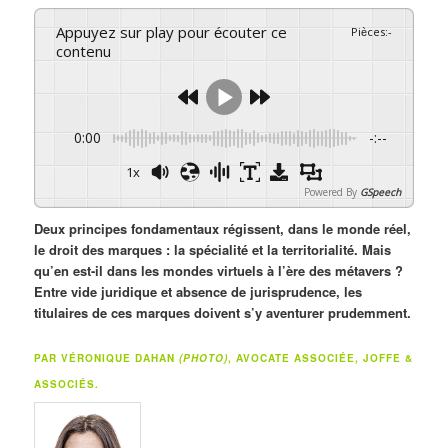
Appuyez sur play pour écouter ce
Pièces
:
-
contenu
0:00
-:--
1x
Powered By
GSpeech
Deux principes fondamentaux régissent, dans le monde réel,
le droit des marques : la spécialité et la territorialité. Mais
qu’en est-il dans les mondes virtuels à l’ère des métavers ?
Entre vide juridique et absence de jurisprudence, les
titulaires de ces marques doivent s’y aventurer prudemment.
PAR VÉRONIQUE DAHAN
(PHOTO)
, AVOCATE ASSOCIÉE, JOFFE &
ASSOCIÉS.