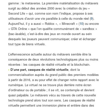
gamme : le metaverse. La première matérialisation du métavers
surgit au début des années 2000 avec la création du jeu «
Second Life » qui, comme son nom l’indique, propose à ses
utilisateurs d’avoir une vie parallèle à celle du monde réel (
9
).
Aujourd’hui, il y a aussi « Roblox », « Minecraft » (
10
) ou encore
« GTA Online » que l’on qualifie communément de « sandbox »
(bac-àsable), c’est-à-dire des jeux en monde ouvert au sein
desquels les joueurs peuvent communiquer, créer et échanger
tout type de biens virtuels.
L’effervescence actuelle autour du métavers semble être la
conséquence de deux révolutions technologiques plus ou moins
récentes : les casques de réalité virtuelle et la blockchain.
•
D’une part, casques de réalité virtuelle
, dont la
commercialisation auprès du grand public des premiers modèles
à partir de 2016, a eu pour effet de changer notre rapport avec le
numérique. Le virtuel ne se trouve plus derrière notre écran
d’ordinateur ou de portable ; il se vit, se contemple et devient
quasi palpable. Le métavers vécu au travers de cette nouvelle
technologie prend alors tout son sens. Les casques de réalité
virtuelle permettent une immersion pleine et entière dans des