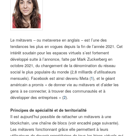
Le métavers – ou metaverse en anglais – est l’une des
tendances les plus en vogues depuis la fin de l’année 2021. Cet
intérêt soudain pour les espaces virtuels s’est fortement
développé suite à l’annonce, faite par Mark Zuckerberg en
octobre 2021, du changement de la dénomination du réseau
social le plus populaire du monde (2,8 milliards d’utilisateurs
mensuels). Facebook est ainsi devenu Meta (
1
), et le géant
américain a promis « de donner vie au métavers et d’aider les
gens à se connecter, à trouver des communautés et à
développer des entreprises » (
2
).
Principes de spécialité et de territorialité
Il est aujourd’hui possible de rattacher un métavers à une
blockchain, une chaîne de blocs (voir encadré page suivante).
Les métavers fonctionnant grâce elle permettent à leurs
utilisateurs de devenir propriétaires de tous les biens virtuels qui