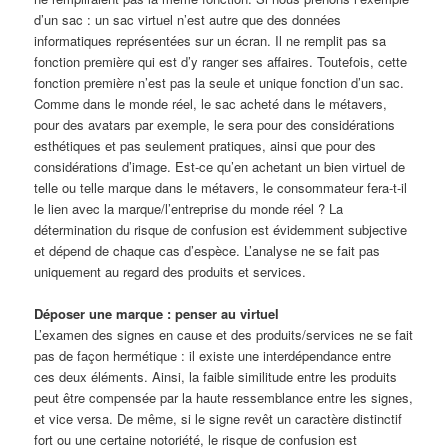
d’un sac : un sac virtuel n’est autre que des données
informatiques représentées sur un écran. Il ne remplit pas sa
fonction première qui est d’y ranger ses affaires. Toutefois, cette
fonction première n’est pas la seule et unique fonction d’un sac.
Comme dans le monde réel, le sac acheté dans le métavers,
pour des avatars par exemple, le sera pour des considérations
esthétiques et pas seulement pratiques, ainsi que pour des
considérations d’image. Est-ce qu’en achetant un bien virtuel de
telle ou telle marque dans le métavers, le consommateur fera-t-il
le lien avec la marque/l’entreprise du monde réel ? La
détermination du risque de confusion est évidemment subjective
et dépend de chaque cas d’espèce. L’analyse ne se fait pas
uniquement au regard des produits et services.
Déposer une marque : penser au virtuel
L’examen des signes en cause et des produits/services ne se fait
pas de façon hermétique : il existe une interdépendance entre
ces deux éléments. Ainsi, la faible similitude entre les produits
peut être compensée par la haute ressemblance entre les signes,
et vice versa. De même, si le signe revêt un caractère distinctif
fort ou une certaine notoriété, le risque de confusion est