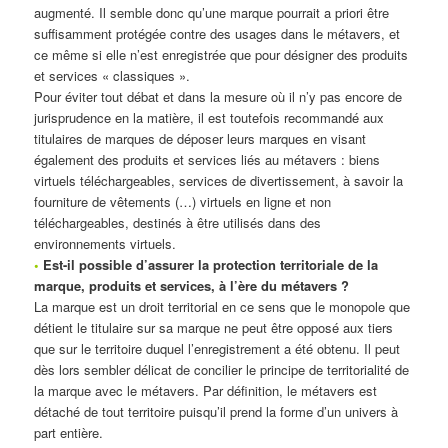
augmenté. Il semble donc qu’une marque pourrait a priori être
suffisamment protégée contre des usages dans le métavers, et
ce même si elle n’est enregistrée que pour désigner des produits
et services « classiques ».
Pour éviter tout débat et dans la mesure où il n’y pas encore de
jurisprudence en la matière, il est toutefois recommandé aux
titulaires de marques de déposer leurs marques en visant
également des produits et services liés au métavers : biens
virtuels téléchargeables, services de divertissement, à savoir la
fourniture de vêtements (…) virtuels en ligne et non
téléchargeables, destinés à être utilisés dans des
environnements virtuels.
•
Est-il possible d’assurer la protection territoriale de la
marque, produits et services, à l’ère du métavers ?
La marque est un droit territorial en ce sens que le monopole que
détient le titulaire sur sa marque ne peut être opposé aux tiers
que sur le territoire duquel l’enregistrement a été obtenu. Il peut
dès lors sembler délicat de concilier le principe de territorialité de
la marque avec le métavers. Par définition, le métavers est
détaché de tout territoire puisqu’il prend la forme d’un univers à
part entière.