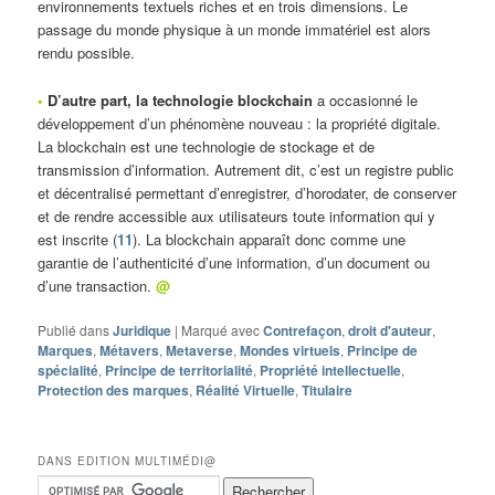
environnements textuels riches et en trois dimensions. Le
passage du monde physique à un monde immatériel est alors
rendu possible.
•
D’autre part, la technologie blockchain
a occasionné le
développement d’un phénomène nouveau : la propriété digitale.
La blockchain est une technologie de stockage et de
transmission d’information. Autrement dit, c’est un registre public
et décentralisé permettant d’enregistrer, d’horodater, de conserver
et de rendre accessible aux utilisateurs toute information qui y
est inscrite (
11
). La blockchain apparaît donc comme une
garantie de l’authenticité d’une information, d’un document ou
d’une transaction.
@
Publié dans
Juridique
|
Marqué avec
Contrefaçon
,
droit d'auteur
,
Marques
,
Métavers
,
Metaverse
,
Mondes virtuels
,
Principe de
spécialité
,
Principe de territorialité
,
Propriété intellectuelle
,
Protection des marques
,
Réalité Virtuelle
,
Titulaire
DANS EDITION MULTIMÉDI@