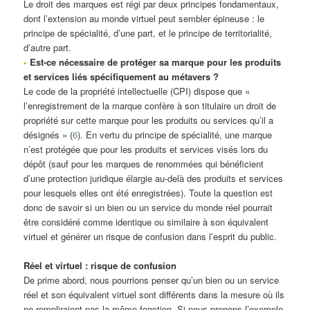
Le droit des marques est régi par deux principes fondamentaux,
dont l’extension au monde virtuel peut sembler épineuse : le
principe de spécialité, d’une part, et le principe de territorialité,
d’autre part.
•
Est-ce nécessaire de protéger sa marque pour les produits
et services liés spécifiquement au métavers ?
Le code de la propriété intellectuelle (CPI) dispose que «
l’enregistrement de la marque confère à son titulaire un droit de
propriété sur cette marque pour les produits ou services qu’il a
désignés » (
6
). En vertu du principe de spécialité, une marque
n’est protégée que pour les produits et services visés lors du
dépôt (sauf pour les marques de renommées qui bénéficient
d’une protection juridique élargie au-delà des produits et services
pour lesquels elles ont été enregistrées). Toute la question est
donc de savoir si un bien ou un service du monde réel pourrait
être considéré comme identique ou similaire à son équivalent
virtuel et générer un risque de confusion dans l’esprit du public.
Réel et virtuel : risque de confusion
De prime abord, nous pourrions penser qu’un bien ou un service
réel et son équivalent virtuel sont différents dans la mesure où ils
ne rempliraient pas la même fonction. Si nous prenons l’exemple