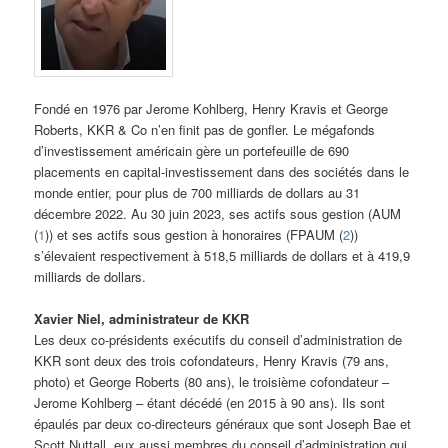
Fondé en 1976 par Jerome Kohlberg, Henry Kravis et George
Roberts, KKR & Co n’en finit pas de gonfler. Le mégafonds
d’investissement américain gère un portefeuille de 690
placements en capital-investissement dans des sociétés dans le
monde entier, pour plus de 700 milliards de dollars au 31
décembre 2022. Au 30 juin 2023, ses actifs sous gestion (AUM
(
1
)) et ses actifs sous gestion à honoraires (FPAUM (
2
))
s’élevaient respectivement à 518,5 milliards de dollars et à 419,9
milliards de dollars.
Xavier Niel, administrateur de KKR
Les deux co-présidents exécutifs du conseil d’administration de
KKR sont deux des trois cofondateurs, Henry Kravis (79 ans,
photo) et George Roberts (80 ans), le troisième cofondateur –
Jerome Kohlberg – étant décédé (en 2015 à 90 ans). Ils sont
épaulés par deux co-directeurs généraux que sont Joseph Bae et
Scott Nuttall, eux aussi membres du conseil d’administration qui