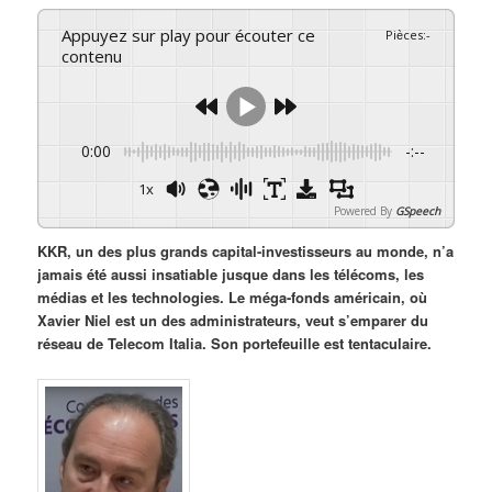
Appuyez sur play pour écouter ce
Pièces
:
-
contenu
0:00
-:--
1x
Powered By
GSpeech
KKR, un des plus grands capital-investisseurs au monde, n’a
jamais été aussi insatiable jusque dans les télécoms, les
médias et les technologies. Le méga-fonds américain, où
Xavier Niel est un des administrateurs, veut s’emparer du
réseau de Telecom Italia. Son portefeuille est tentaculaire.