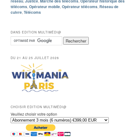
réseau
,
Justice
,
Marché des télécoms
,
Opérateur historique des
télécoms
,
Opérateur mobile
,
Opérateur télécoms
,
Réseau de
cuivre
,
Télécoms
DANS EDITION MULTIMÉDI@
DU 21 AU 25 JUILLET 2026
CHOISIR EDITION MULTIMÉDI@
Veuillez choisir votre option