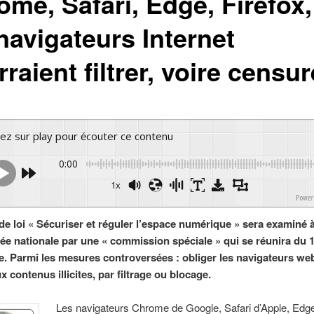
ome, Safari, Edge, Firefox,
navigateurs Internet
raient filtrer, voire censur
yez sur play pour écouter ce contenu
0:00
1x
Powered 
 de loi « Sécuriser et réguler l’espace numérique » sera examiné 
ée nationale par une « commission spéciale » qui se réunira du 
. Parmi les mesures controversées : obliger les navigateurs web 
 contenus illicites, par filtrage ou blocage.
Les navigateurs Chrome de Google, Safari d’Apple, Edg