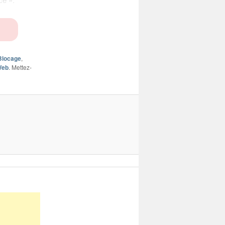
Blocage
,
Web
. Mettez-