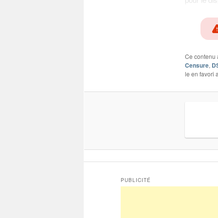
Ce contenu 
Censure
,
D
le en favori
PUBLICITÉ