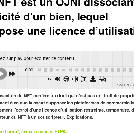
NFT est un OJNI dissocian
icité d’un bien, lequel
pose une licence d’utilisat
yez sur play pour écouter ce contenu
0:00
1x
Powered 
nsaction de NFT confère un droit qui n’est pas un droit de propri
ment à ce que laissent supposer les plateformes de commercialis
ement l’octroi d’une licence d’utilisation restreinte, temporaire,
éateur du NFT à un souscripteur. Explications.
ce Lorvo*, avocat associé, FTPA.