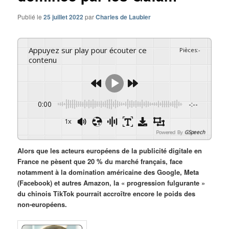
Publié le
25 juillet 2022
par
Charles de Laubier
Appuyez sur play pour écouter ce
Pièces
:
-
contenu
0:00
-:--
1x
Powered By
GSpeech
Alors que les acteurs européens de la publicité digitale en
France ne pèsent que 20 % du marché français, face
notamment à la domination américaine des Google, Meta
(Facebook) et autres Amazon, la « progression fulgurante »
du chinois TikTok pourrait accroître encore le poids des
non-européens.