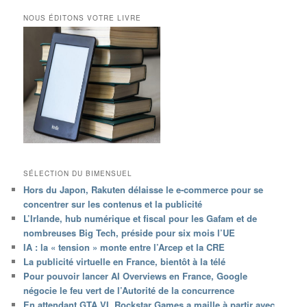
NOUS ÉDITONS VOTRE LIVRE
SÉLECTION DU BIMENSUEL
Hors du Japon, Rakuten délaisse le e-commerce pour se
concentrer sur les contenus et la publicité
L’Irlande, hub numérique et fiscal pour les Gafam et de
nombreuses Big Tech, préside pour six mois l’UE
IA : la « tension » monte entre l’Arcep et la CRE
La publicité virtuelle en France, bientôt à la télé
Pour pouvoir lancer AI Overviews en France, Google
négocie le feu vert de l’Autorité de la concurrence
En attendant GTA VI, Rockstar Games a maille à partir avec