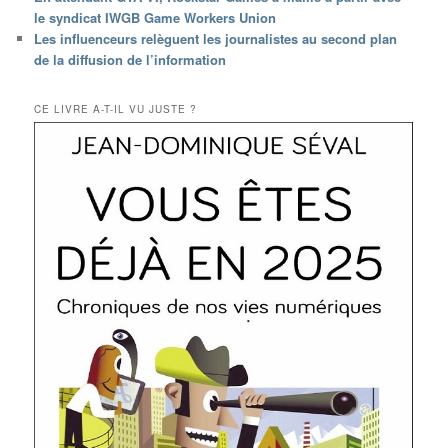
le syndicat IWGB Game Workers Union
Les influenceurs relèguent les journalistes au second plan
de la diffusion de l’information
CE LIVRE A-T-IL VU JUSTE ?