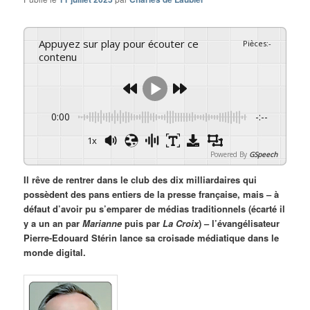
Appuyez sur play pour écouter ce
Pièces
:
-
contenu
0:00
-:--
1x
Powered By
GSpeech
Il rêve de rentrer dans le club des dix milliardaires qui
possèdent des pans entiers de la presse française, mais – à
défaut d’avoir pu s’emparer de médias traditionnels (écarté il
y a un an par
Marianne
puis par
La Croix
) – l’évangélisateur
Pierre-Edouard Stérin lance sa croisade médiatique dans le
monde digital.