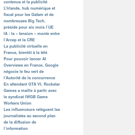
contenus et la publicité
L’Irlande, hub numérique et
fiscal pour les Gafam et de
nombreuses Big Tech,
préside pour six mois l’UE
IA : la « tension » monte entre
l’Arcep et la CRE
La publicité virtuelle en
France, bientôt à la télé
Pour pouvoir lancer AI
Overviews en France, Google
négocie le feu vert de
l’Autorité de la concurrence
En attendant GTA VI, Rockstar
Games a maille à partir avec
le syndicat IWGB Game
Workers Union
Les influenceurs relèguent les
journalistes au second plan
de la diffusion de
l’information