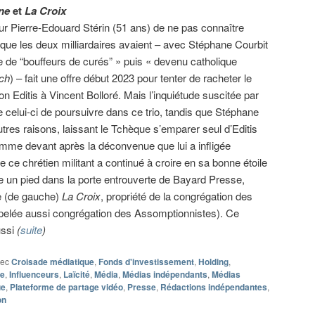
ne
et
La Croix
our Pierre-Edouard Stérin (51 ans) de ne pas connaître
sque les deux milliardaires avaient – avec Stéphane Courbit
e de “bouffeurs de curés” » puis « devenu catholique
ch
) – fait une offre début 2023 pour tenter de racheter le
on Editis à Vincent Bolloré. Mais l’inquiétude suscitée par
 celui-ci de poursuivre dans ce trio, tandis que Stéphane
autres raisons, laissant le Tchèque s’emparer seul d’Editis
omme devant après la déconvenue que lui a infligée
e ce chrétien militant a continué à croire en sa bonne étoile
e un pied dans la porte entrouverte de Bayard Presse,
ue (de gauche)
La Croix
, propriété de la congrégation des
pelée aussi congrégation des Assomptionnistes). Ce
ussi
(
suite
)
vec
Croisade médiatique
,
Fonds d'investissement
,
Holding
,
ce
,
Influenceurs
,
Laïcité
,
Média
,
Médias indépendants
,
Médias
ue
,
Plateforme de partage vidéo
,
Presse
,
Rédactions indépendantes
,
on