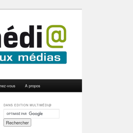
nez-vous
A propos
DANS EDITION MULTIMÉDI@