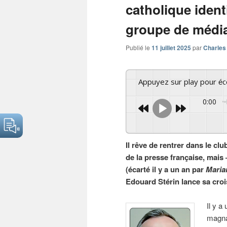
catholique ident
groupe de médi
Publié le
11 juillet 2025
par
Charles
Appuyez sur play pour é
0:00
Il rêve de rentrer dans le cl
de la presse française, mais
(écarté il y a un an par
Maria
Edouard Stérin lance sa croi
Il y a
magnat