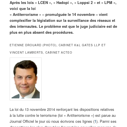
Après les lois « LCEN », « Hadopi », « Loppsi 2 » et « LPM »,
voici que la loi
« Antiterrorisme » – promulguée le 14 novembre – vient
complexifier la législation sur la surveillance des réseaux et
des internautes. Le problème est que le juge judiciaire est de
plus en plus absent des procédures.
ETIENNE DROUARD (PHOTO), CABINET K&L GATES LLP ET
VINCENT LAMBERTS, CABINET ACTEO
La loi du 13 novembre 2014 renforçant les dispositions relatives
à la lutte contre le terrorisme (loi « Antiterrorisme ») est parue au
Journal Officiel le jour où nous écrivons ces lignes (
1
). Parmi ses