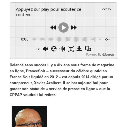
Appuyez sur play pour écouter ce
Pièces
:
-
contenu
0:00
-:--
1x
Powered By
GSpeech
Relancé sans succès il y a dix ans sous forme de magazine
en ligne, FranceSoir – successeur du célèbre quotidien
France Soir liquidé en 2012 – est depuis 2014 dirigé par un
entrepreneur, Xavier Azalbert. Il se bat aujourd’hui pour
garder son statut de « service de presse en ligne » que la
CPPAP voudrait lui retirer.