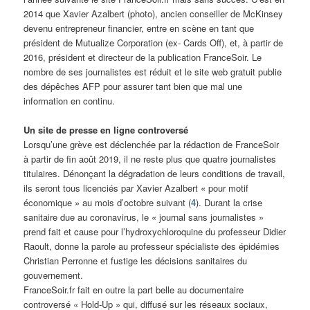
2014 que Xavier Azalbert (photo), ancien conseiller de McKinsey
devenu entrepreneur financier, entre en scène en tant que
président de Mutualize Corporation (ex- Cards Off), et, à partir de
2016, président et directeur de la publication FranceSoir. Le
nombre de ses journalistes est réduit et le site web gratuit publie
des dépêches AFP pour assurer tant bien que mal une
information en continu.
Un site de presse en ligne controversé
Lorsqu’une grève est déclenchée par la rédaction de FranceSoir
à partir de fin août 2019, il ne reste plus que quatre journalistes
titulaires. Dénonçant la dégradation de leurs conditions de travail,
ils seront tous licenciés par Xavier Azalbert « pour motif
économique » au mois d’octobre suivant (
4
). Durant la crise
sanitaire due au coronavirus, le « journal sans journalistes »
prend fait et cause pour l’hydroxychloroquine du professeur Didier
Raoult, donne la parole au professeur spécialiste des épidémies
Christian Perronne et fustige les décisions sanitaires du
gouvernement.
FranceSoir.fr fait en outre la part belle au documentaire
controversé « Hold-Up » qui, diffusé sur les réseaux sociaux,