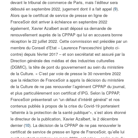
devant le tribunal de commerce de Paris, mais l’éditeur sera
débouté en septembre 2022, jugement dont il a fait appel (
9
).
Alors que le certificat de service de presse en ligne de
FranceSoir doit arriver à échéance en septembre 2022
également, Xavier Azalbert avait déposé sa demande de
renouvellement auprès de la CPPAP qui lui en accusera bonne
réception le 22 juillet 2022. Cette commission est présidée par un
membre du Conseil d’Etat – Laurence Franceschini (photo ci-
contre) depuis février 2017 – et son secrétariat est assuré par la
Direction générale des médias et des industries culturelles
(DGMIC), la tête de pont du gouvernement au sein du ministère
de la Culture. « C’est par voie de presse le 30 novembre 2022
que la rédaction de FranceSoir a appris la décision du ministère
de la Culture de ne pas renouveler l’agrément CPPAP du journal,
et plus particulièrement son certificat d’IPG. Selon la CPPAP,
FranceSoir présenterait un “un défaut d’intérêt général” et nos
contenus publiés à propos de la crise du Covid-19 porteraient
“atteinte à la protection de la santé publique”», s’est alors étonné
le directeur de la publication, Xavier Azalbert, le 2 décembre
dernier (
10
). La décision de la CPPAP de ne pas renouveler le
certificat de service de presse en ligne de FranceSoir, qu’elle lui