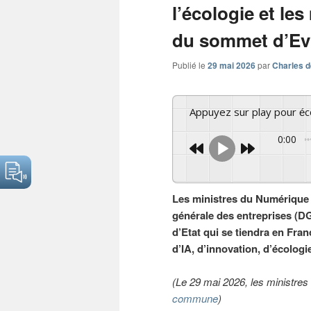
l’écologie et l
du sommet d’Ev
Publié le
29 mai 2026
par
Charles d
Appuyez sur play pour é
0:00
Les ministres du Numérique d
générale des entreprises (D
d’Etat qui se tiendra en Fran
d’IA, d’innovation, d’écologi
(Le 29 mai 2026, les ministre
commune
)