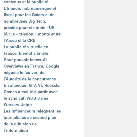
contenus et la publicité
L’Irlande, hub numérique et
fiscal pour les Gafam et de
nombreuses Big Tech,
préside pour six mois l’UE
IA : la « tension » monte entre
l’Arcep et la CRE
La publicité virtuelle en
France, bientôt à la télé
Pour pouvoir lancer AI
Overviews en France, Google
négocie le feu vert de
l’Autorité de la concurrence
En attendant GTA VI, Rockstar
Games a maille à partir avec
le syndicat IWGB Game
Workers Union
Les influenceurs relèguent les
journalistes au second plan
de la diffusion de
l’information