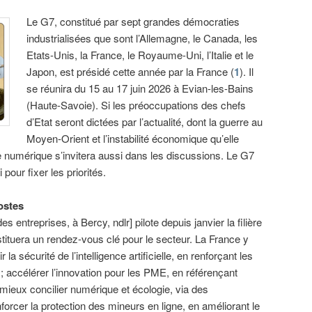
Le G7, constitué par sept grandes démocraties
industrialisées que sont l’Allemagne, le Canada, les
Etats-Unis, la France, le Royaume-Uni, l’Italie et le
Japon, est présidé cette année par la France (
1
). Il
se réunira du 15 au 17 juin 2026 à Evian-les-Bains
(Haute-Savoie). Si les préoccupations des chefs
d’Etat seront dictées par l’actualité, dont la guerre au
Moyen-Orient et l’instabilité économique qu’elle
 numérique s’invitera aussi dans les discussions. Le G7
pour fixer les priorités.
ostes
 entreprises, à Bercy, ndlr] pilote depuis janvier la filière
ituera un rendez-vous clé pour le secteur. La France y
r la sécurité de l’intelligence artificielle, en renforçant les
 ; accélérer l’innovation pour les PME, en référençant
; mieux concilier numérique et écologie, via des
nforcer la protection des mineurs en ligne, en améliorant le