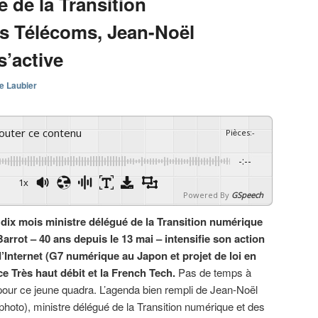
e de la Transition
s Télécoms, Jean-Noël
s’active
e Laubier
couter ce contenu
Pièces
:
-
-:--
1x
Powered By
GSpeech
dix mois ministre délégué de la Transition numérique
arrot – 40 ans depuis le 13 mai – intensifie son action
d’Internet (G7 numérique au Japon et projet de loi en
e Très haut débit et la French Tech.
Pas de temps à
pour ce jeune quadra. L’agenda bien rempli de Jean-Noël
(photo), ministre délégué de la Transition numérique et des