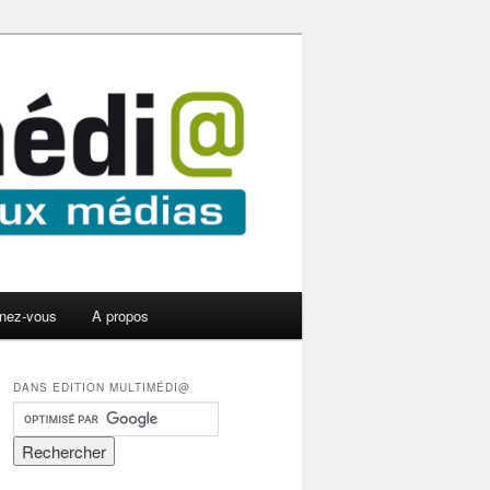
nez-vous
A propos
DANS EDITION MULTIMÉDI@