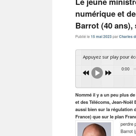
Le jeune ministr
numérique et de
Barrot (40 ans), 
Publié le
15 mai 2023
par
Charles d
Appuyez sur play pour é
0:00
Nommé il y a un peu plus de 
et des Télécoms, Jean-Noël B
aussi bien sur la régulation 
France) que sur le plan Franc
perdre 
Barrot 