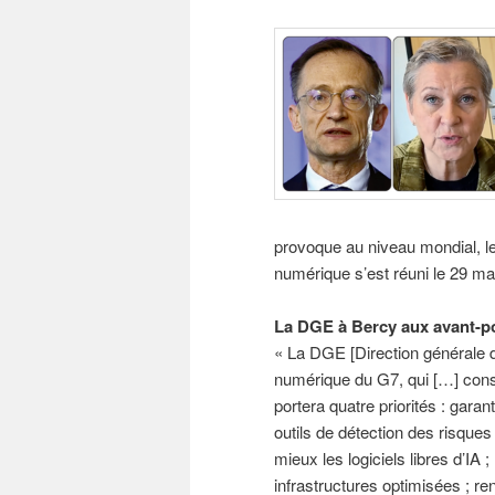
provoque au niveau mondial, le
numérique s’est réuni le 29 mai 
La DGE à Bercy aux avant-p
« La DGE [Direction générale des
numérique du G7, qui […] const
portera quatre priorités : garanti
outils de détection des risques
mieux les logiciels libres d’IA 
infrastructures optimisées ; re