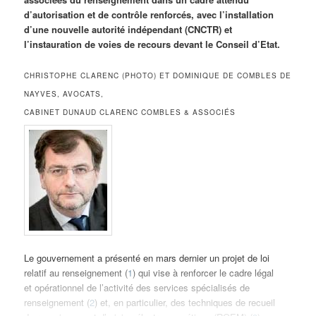
d’autorisation et de contrôle renforcés, avec l’installation
d’une nouvelle autorité indépendant (CNCTR) et
l’instauration de voies de recours devant le Conseil d’Etat.
CHRISTOPHE CLARENC (PHOTO) ET DOMINIQUE DE COMBLES DE
NAYVES, AVOCATS,
CABINET DUNAUD CLARENC COMBLES & ASSOCIÉS
Le gouvernement a présenté en mars dernier un projet de loi
relatif au renseignement (
1
) qui vise à renforcer le cadre légal
et opérationnel de l’activité des services spécialisés de
renseignement (
2
) et, en particulier, des techniques de recueil