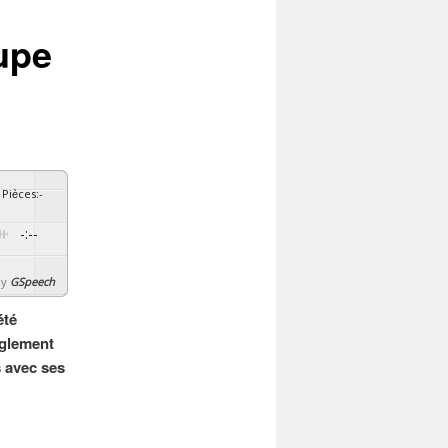
upe
Pièces
:
-
-:--
By
GSpeech
été
èglement
 avec ses