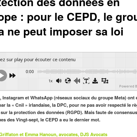
tection des données en
ope : pour le CEPD, le gro
a ne peut imposer sa loi
yez sur play pour écouter ce contenu
0:00
1x
Powered 
 Instagram et WhatsApp (réseaux sociaux du groupe Meta) ont 
ar la « Cnil » irlandaise, la DPC, pour ne pas avoir respecté le r
sur la protection des données (RGPD). Mais faute de consensus
s des Vingt-sept, le CEPD a eu le dernier mot.
Griffaton et Emma Hanoun, avocates, DJS Avocats