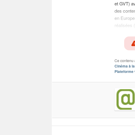
et GVT) av
des conten
en Europe 
réalisées 
Ce contenu 
Cinéma à l
Plateforme 