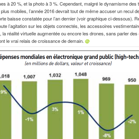
ues à 20 %, et la photo à 3 %. Cependant, malgré le dynamisme des
 plus mobiles, l’année 2016 devrait tout de même accuser un recul 
orte baisse constatée pour l’an dernier (voir graphique ci-dessous). R
toute l’agitation sur les objets connectés, les accessoires vestimentai
 la réalité virtuelle augmentée ou encore les drones, sans parler des
ont le vrai relais de croissance de demain.
@