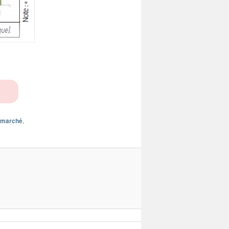
marché
,