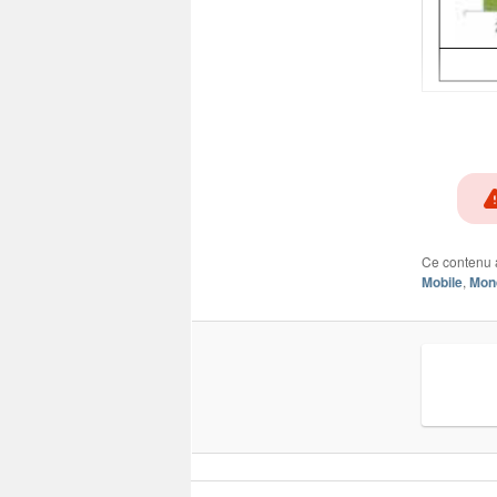
Ce contenu 
Mobile
,
Mon