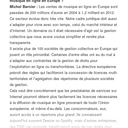
musique en ligne en Europe ?
Michel Barnier :
Les ventes de musique en ligne en Europe sont
passées de 200 millions d’euros en 2004 à 1,2 milliard en 2012.
Ce secteur évolue donc très vite. Notre cadre juridique doit aussi
s’adapter pour vivre avec son temps, celui du marché intérieur et
d’Internet. Un domaine où il était nécessaire d’agir est la gestion
collective que nous avons voulue simplifier et rendre plus
transparente.
Il existe plus de 100 sociétés de gestion collective en Europe qui
jouent un rôle primordial. Certaines d’entre elles ont eu du mal à
s’adapter aux contraintes de la gestion de droits pour
l’exploitation en ligne ou transfrontières. La directive européenne
prévoit des règles qui faciliteront la concession de licences multi-
territoriales et l’agrégation des répertoires de plusieurs sociétés
de gestion.
Cela veut dire concrètement que les prestataires de services sur
Internet pourront obtenir plus facilement les licences nécessaires
à la diffusion de musique en ligne provenant de toute l’Union
européenne, et même d’au-delà. Les consommateurs, eux,
auront accès à un répertoire plus grand. Ils connaissent
aujourd’hui souvent Deezer ou Spotify, mais d’autres entreprises,
des PME par exemple, bénéficieront aussi de ces règles pour