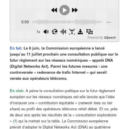
0:00
-:--
1x
Powered By
GSpeech
En fait.
Le 6 juin, la Commission européenne a lancé
jusqu’au 11 juillet prochain une consultation publique sur le
futur règlement sur les réseaux numériques – appelé DNA
(Digital Networks Act). Parmi les futures mesures : une
controversée « redevance de trafic Internet » qui serait
versée aux opérateurs télécoms.
En clair.
A peine la consultation publique sur le futur règlement
européen sur les réseaux numériques est-elle lancée que l’idée
d’instaurer une « contribution équitable » (
network fees
ou
fair
share
) au profit des opérateurs télécoms refait débat. Et ce, près
de deux ans après les résultats de la « consultation exploratoire
» (
1
) qui la mettait sur la table. La Commission européenne
prévoit d’adopter le Digital Networks Act (DNA) au quatrième