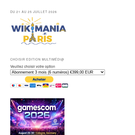
DU 21 AU 25 JUILLET 2026
CHOISIR EDITION MULTIMÉDI@
Veuillez choisir votre option