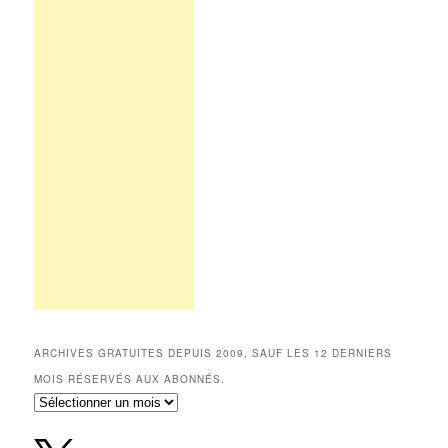
ARCHIVES GRATUITES DEPUIS 2009, SAUF LES 12 DERNIERS
MOIS RÉSERVÉS AUX ABONNÉS.
Archives
gratuites
depuis