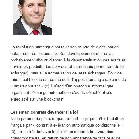
La révolution numérique poursuit son œuvre de digitalisation,
notamment de l’économie. Son développement ultime va
probablement aboutir d’abord à la dématérialisation des actifs (à
savoir les produits, les services et la monnaie permettant de les
échanger), puis à l’automatisation de leurs échanges. Pour ce
faire, l’outil idoine est connu sous l’appellation anglo-saxonne de
« smart contract » (
2
) Il s’agit d’un protocole informatique
organisant l’échange automatique d’actifs dématérialisés
enregistré sur une blockchain.
Les smart contrats devancent la loi
Nous partons du postulat que cet outil – qui peut être traduit en
français par « contrat à exécution automatique conditionnelle »
(
3
) – a un très bel avenir et qu’il rencontrera la faveur des
consommateurs, en raison de son apparence de facilité et de