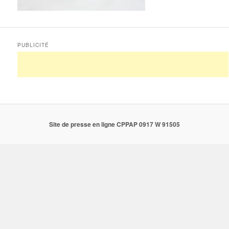
PUBLICITÉ
Site de presse en ligne CPPAP 0917 W 91505