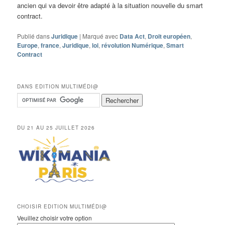
ancien qui va devoir être adapté à la situation nouvelle du smart
contract.
Publié dans
Juridique
|
Marqué avec
Data Act
,
Droit européen
,
Europe
,
france
,
Juridique
,
loi
,
révolution Numérique
,
Smart
Contract
DANS EDITION MULTIMÉDI@
DU 21 AU 25 JUILLET 2026
CHOISIR EDITION MULTIMÉDI@
Veuillez choisir votre option