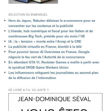
SÉLECTION DU BIMENSUEL
Hors du Japon, Rakuten délaisse le e-commerce pour se
concentrer sur les contenus et la publicité
L’Irlande, hub numérique et fiscal pour les Gafam et de
nombreuses Big Tech, préside pour six mois l’UE
IA : la « tension » monte entre l’Arcep et la CRE
La publicité virtuelle en France, bientôt à la télé
Pour pouvoir lancer AI Overviews en France, Google
négocie le feu vert de l’Autorité de la concurrence
En attendant GTA VI, Rockstar Games a maille à partir avec
le syndicat IWGB Game Workers Union
Les influenceurs relèguent les journalistes au second plan
de la diffusion de l’information
CE LIVRE A-T-IL VU JUSTE ?