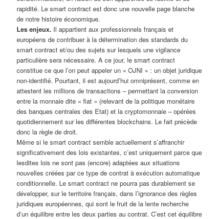
rapidité. Le smart contract est donc une nouvelle page blanche
de notre histoire économique.
Les enjeux.
Il appartient aux professionnels français et
européens de contribuer à la détermination des standards du
smart contract et/ou des sujets sur lesquels une vigilance
particulière sera nécessaire. A ce jour, le smart contract
constitue ce que l’on peut appeler un « OJNI » : un objet juridique
non-identifié. Pourtant, il est aujourd’hui omniprésent, comme en
attestent les millions de transactions – permettant la conversion
entre la monnaie dite « fiat » (relevant de la politique monétaire
des banques centrales des Etat) et la cryptomonnaie – opérées
quotidiennement sur les différentes blockchains. Le fait précède
donc la règle de droit.
Même si le smart contract semble actuellement s’affranchir
significativement des lois existantes, c’est uniquement parce que
lesdites lois ne sont pas (encore) adaptées aux situations
nouvelles créées par ce type de contrat à exécution automatique
conditionnelle. Le smart contract ne pourra pas durablement se
développer, sur le territoire français, dans l’ignorance des règles
juridiques européennes, qui sont le fruit de la lente recherche
d’un équilibre entre les deux parties au contrat. C’est cet équilibre